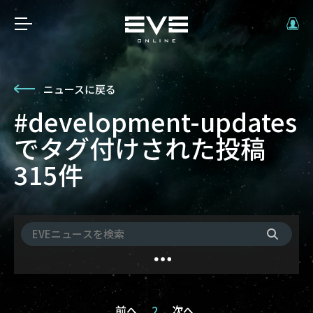
ニュースに戻る
#development-updates
でタグ付けされた投稿
315件
前へ
2
次へ