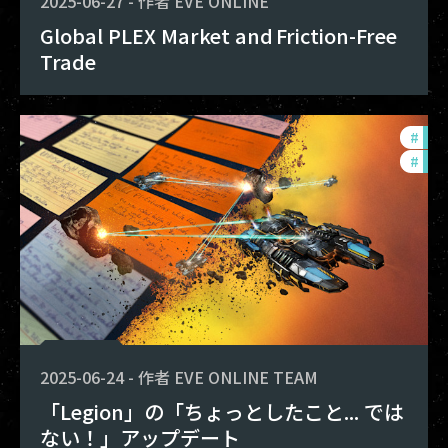
2025-06-27
-
作者
EVE ONLINE
Global PLEX Market and Friction-Free
Trade
#
exp
#
dev
2025-06-24
-
作者
EVE ONLINE TEAM
「Legion」の「ちょっとしたこと... では
ない！」アップデート