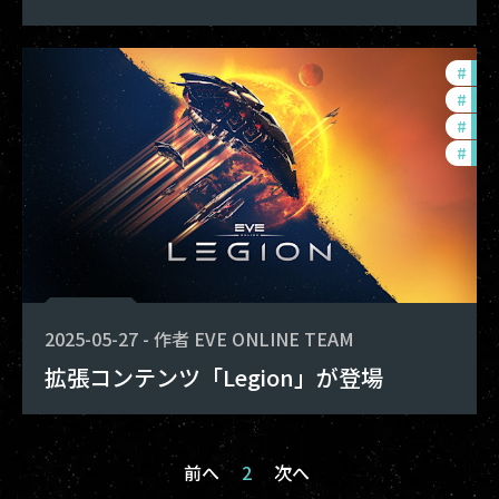
#
exp
#
offe
#
dev
#
new
2025-05-27
-
作者
EVE ONLINE TEAM
拡張コンテンツ「Legion」が登場
前へ
2
次へ