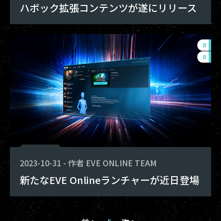
ハボック拡張コンテンツが遂にリリース
#
eve
#
dev
2023-10-31
-
作者
EVE ONLINE TEAM
新たなEVE Onlineランチャーが近日登場