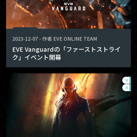
2023-12-07
-
作者
EVE ONLINE TEAM
EVE Vanguardの「ファーストストライ
ク」イベント開幕
#
exp
#
dev