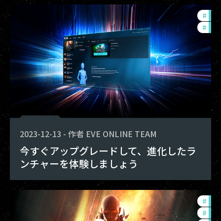
#
dev
#
new
2023-12-13
-
作者
EVE ONLINE TEAM
今すぐアップグレードして、進化したラ
ンチャーを体験しましょう
#
in-
#
exp