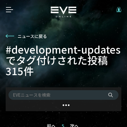
ニュースに戻る
#development-updates
でタグ付けされた投稿
315件
前へ
5
次へ