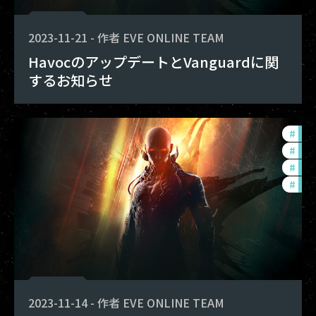
2023-11-21
-
作者
EVE ONLINE TEAM
HavocのアップデートとVanguardに関
するお知らせ
#
dev
#
in-
#
exp
#
new
2023-11-14
-
作者
EVE ONLINE TEAM