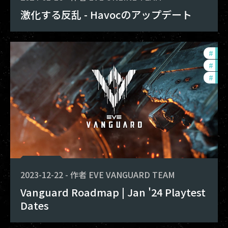
激化する反乱 - Havocのアップデート
#
dev
#
in-
#
eve
2023-12-22
-
作者
EVE VANGUARD TEAM
Vanguard Roadmap | Jan '24 Playtest
Dates