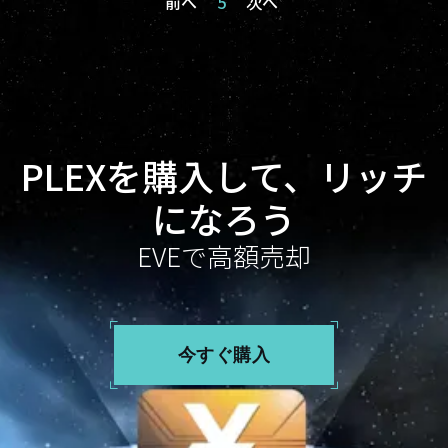
前へ
5
次へ
PLEXを購入して、リッチ
になろう
EVEで高額売却
今すぐ購入