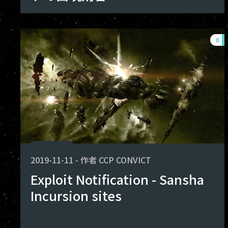
#
ex
2019-11-11
-
作者
CCP CONVICT
Exploit Notification - Sansha
Incursion sites