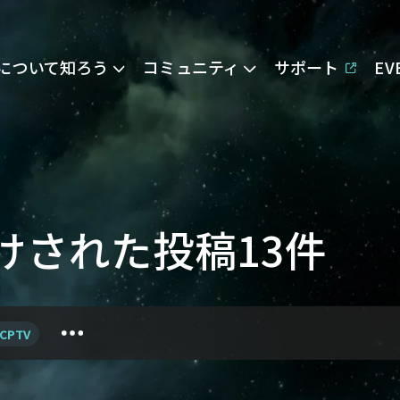
Eについて知ろう
コミュニティ
サポート
E
グ付けされた投稿13件
CPTV