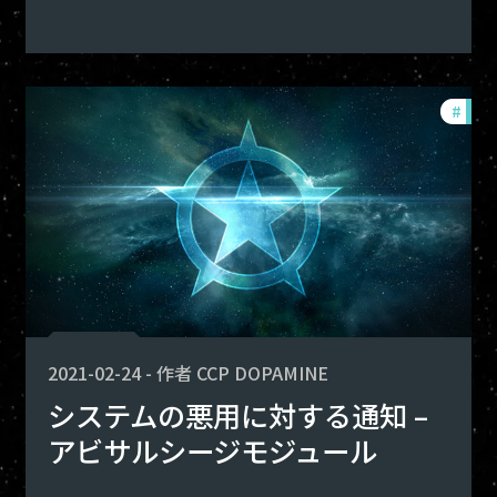
ploits
#
expl
2021-02-24
-
作者
CCP DOPAMINE
システムの悪用に対する通知 –
アビサルシージモジュール