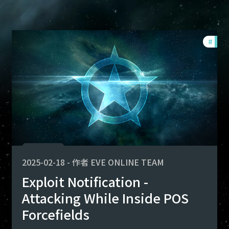
ploits
#
expl
2025-02-18
-
作者
EVE ONLINE TEAM
Exploit Notification -
Attacking While Inside POS
Forcefields