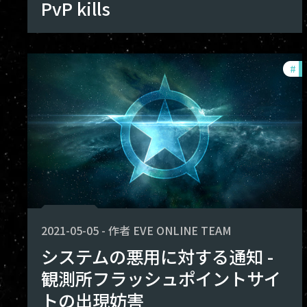
PvP kills
#
ex
2021-05-05
-
作者
EVE ONLINE TEAM
システムの悪用に対する通知 -
観測所フラッシュポイントサイ
トの出現妨害