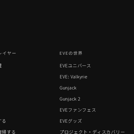
レイヤー
EVEの世界
理
EVEユニバース
EVE: Valkyrie
Gunjack
Gunjack 2
EVEファンフェス
する
EVEグッズ
eに復帰する
プロジェクト・ディスカバリー