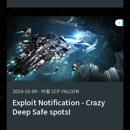
ploits
#
expl
2019-10-09
-
作者
CCP FALCON
Exploit Notification - Crazy
Deep Safe spots!