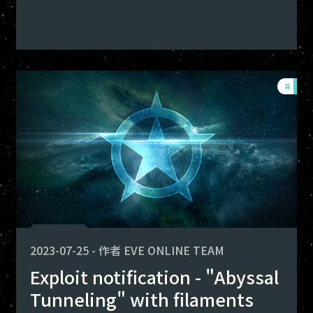
ploits
#
expl
2023-07-25
-
作者
EVE ONLINE TEAM
Exploit notification - "Abyssal
Tunneling" with filaments