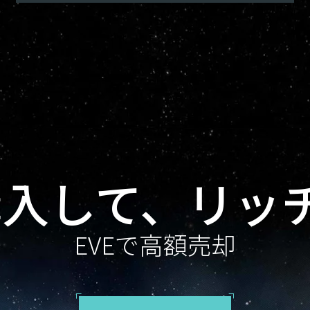
を購入して、リッ
EVEで高額売却