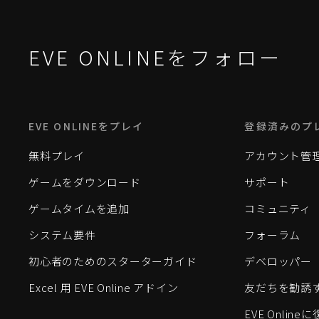
EVE ONLINEをフォロー
EVE ONLINEをプレイ
登録済みのプ
無料プレイ
アカウント管
ゲームをダウンロード
サポート
ゲームタイムを追加
コミュニティ
システム要件
フォーラム
初心者のためのスターターガイド
デベロッパー
Excel 用 EVE Online アドイン
友だちを勧誘
EVE Onlin