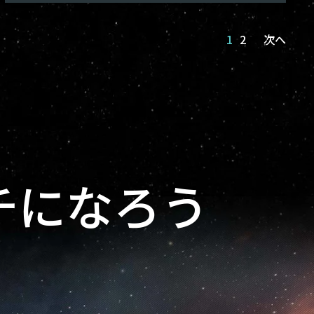
1
2
次へ
チになろう