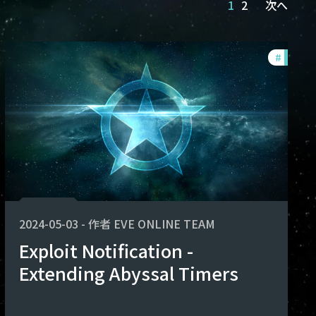
1
2
次へ
oits
#
exploit
2024-05-03
-
作者
EVE ONLINE TEAM
Exploit Notification -
Extending Abyssal Timers