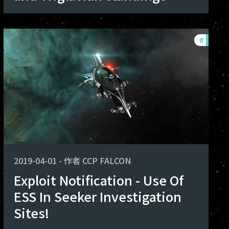
oits
#
exploit
2019-04-01
-
作者
CCP FALCON
Exploit Notification - Use Of
ESS In Seeker Investigation
Sites!