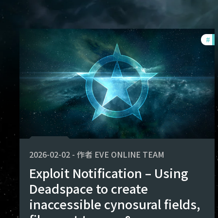
#
ex
2026-02-02
-
作者
EVE ONLINE TEAM
Exploit Notification – Using
Deadspace to create
inaccessible cynosural fields,