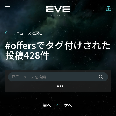
ニュースに戻る
#offersでタグ付けされた
投稿428件
前へ
4
次へ