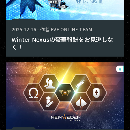
2025-12-16
-
作者
EVE ONLINE TEAM
Winter Nexusの豪華報酬をお見逃しな
く！
#
offe