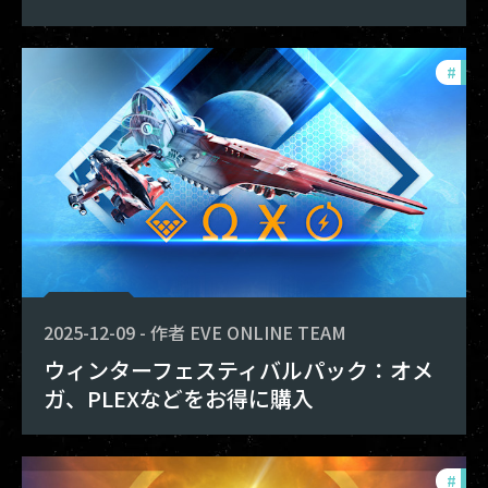
#
offe
2025-12-09
-
作者
EVE ONLINE TEAM
ウィンターフェスティバルパック：オメ
ガ、PLEXなどをお得に購入
#
offe