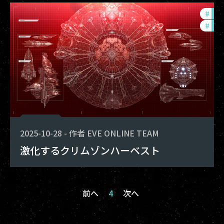
#
in-
#
offe
2025-10-28
-
作者
EVE ONLINE TEAM
激化するクリムゾンハーベスト
前へ
4
次へ