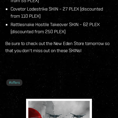
from 55 PLEX)
Covetor Lodestrike SKIN – 27 PLEX (discounted
from 110 PLEX)
Rattlesnake Hostile Takeover SKIN – 62 PLEX
(discounted from 250 PLEX)
Be sure to check out the New Eden Store tomorrow so
that you don't miss out on these SKINs!
#
offers