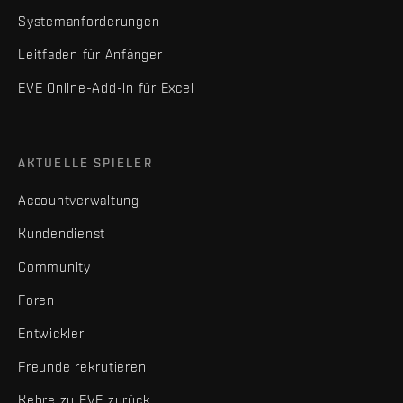
Systemanforderungen
Leitfaden für Anfänger
EVE Online-Add-in für Excel
AKTUELLE SPIELER
Accountverwaltung
Kundendienst
Community
Foren
Entwickler
Freunde rekrutieren
Kehre zu EVE zurück