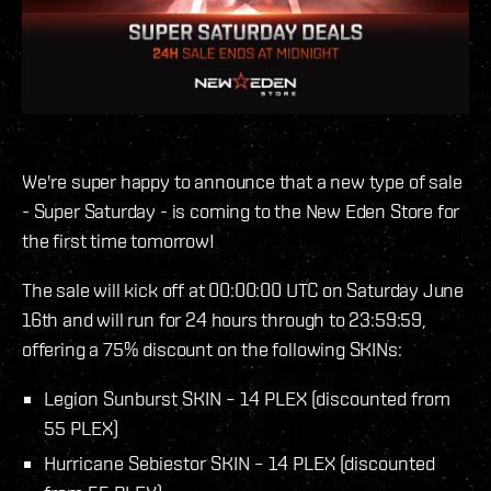
We're super happy to announce that a new type of sale
- Super Saturday - is coming to the New Eden Store for
the first time tomorrow!
The sale will kick off at 00:00:00 UTC on Saturday June
16th and will run for 24 hours through to 23:59:59,
offering a 75% discount on the following SKINs:
Legion Sunburst SKIN – 14 PLEX (discounted from
55 PLEX)
Hurricane Sebiestor SKIN – 14 PLEX (discounted