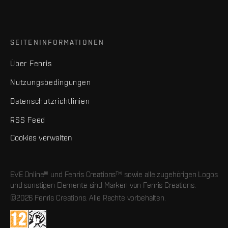
SEITENINFORMATIONEN
Über Fenris
Nutzungsbedingungen
Datenschutzrichtlinien
RSS Feed
Cookies verwalten
EVE Online® und Fenris Creations™ sowie alle zugehörigen Logos
und sonstigen Elemente sind Marken von Fenris Creations.
©2026 Fenris Creations. Alle Rechte vorbehalten.