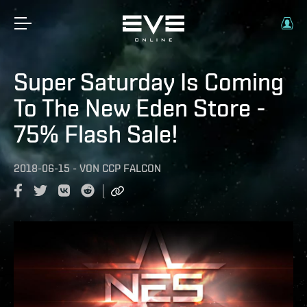
Super Saturday Is Coming
To The New Eden Store -
75% Flash Sale!
2018-06-15
-
VON
CCP FALCON