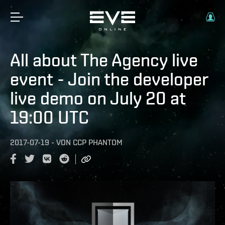
All about The Agency live
event - Join the developer
live demo on July 20 at
19:00 UTC
2017-07-19
-
VON
CCP PHANTOM