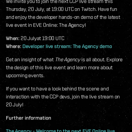
We invite you to join the next CCP live stream this
Thursday, 20 July, at 19:00 UTC on Twitch. Have fun
and enjoy the developer hands-on demo of the latest
live event in EVE Online: The Agency!
When:
20 Julyat 19:00 UTC
Where:
Developer live stream: The Agency demo
Get an insight of what
The Agency
is all about. Explore
the design of this live event and learn more about
upcoming events.
If you want to have a look behind the scene and
interaction with the CCP devs, join the live stream on
20 July!
Further information
The Agency - Welcome to the next EVE Online live