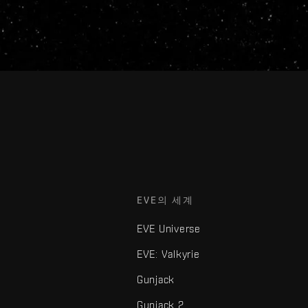
EVE의 세계
EVE Universe
EVE: Valkyrie
Gunjack
Gunjack 2