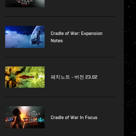
Cradle of War: Expansion
Notes
패치노트 - 버전 23.02
Cradle of War In Focus