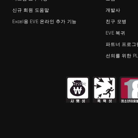
신규 회원 도움말
개발사
Excel용 EVE 온라인 추가 기능
친구 모병
EVE 복귀
파트너 프로그
선의를 위한 PL
EVE Online®