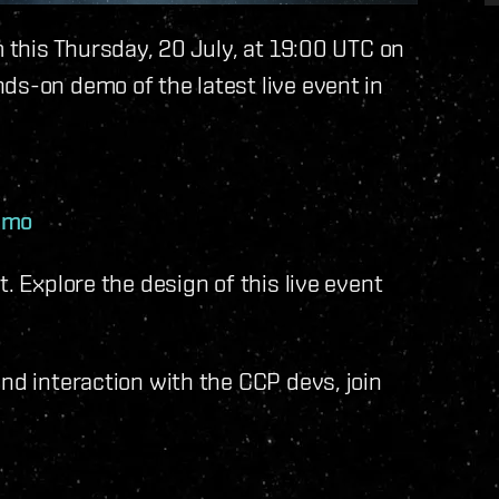
m this Thursday, 20 July, at 19:00 UTC on
ds-on demo of the latest live event in
emo
t. Explore the design of this live event
nd interaction with the CCP devs, join