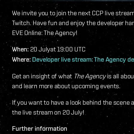
We invite you to join the next CCP live strea
Twitch. Have fun and enjoy the developer han
EVE Online: The Agency!
When:
20 Julyat 19:00 UTC
Where:
Developer live stream: The Agency d
Get an insight of what
The Agency
is all abou
and learn more about upcoming events.
If you want to have a look behind the scene a
the live stream on 20 July!
Further information