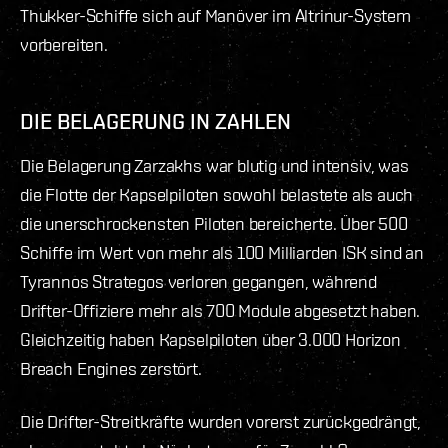
Thukker-Schiffe sich auf Manöver im Altrinur-System
vorbereiten.
DIE BELAGERUNG IN ZAHLEN
Die Belagerung Zarzakhs war blutig und intensiv, was
die Flotte der Kapselpiloten sowohl belastete als auch
die unerschrockensten Piloten bereicherte. Über 500
Schiffe im Wert von mehr als 100 Milliarden ISK sind an
Tyrannos Strategos verloren gegangen, während
Drifter-Offiziere mehr als 700 Module abgesetzt haben.
Gleichzeitig haben Kapselpiloten über 3.000 Horizon
Breach Engines zerstört.
Die Drifter-Streitkräfte wurden vorerst zurückgedrängt,