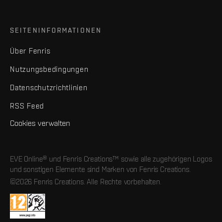
SEITENINFORMATIONEN
Über Fenris
Nutzungsbedingungen
Datenschutzrichtlinien
RSS Feed
Cookies verwalten
EVE Online® und Fenris Creations™ sowie alle zugehörigen Logos
und sonstigen Elemente sind Marken von Fenris Creations.
©2026 Fenris Creations. Alle Rechte vorbehalten.