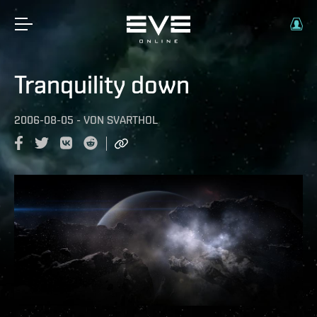
Tranquility down
2006-08-05
-
VON
SVARTHOL