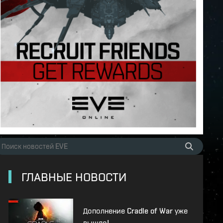
ГЛАВНЫЕ НОВОСТИ
Дополнение Cradle of War уже
вышло!