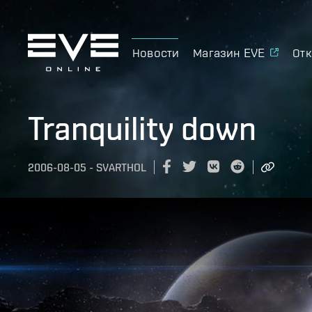
Новости
Магазин EVE
Отк
Tranquility down
2006-08-05
-
SVARTHOL