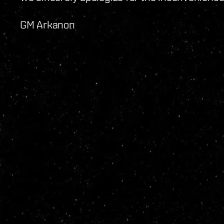
GM Arkanon