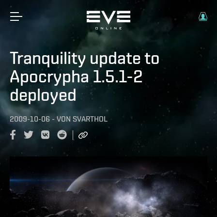
Tranquility update to
Apocrypha 1.5.1-2
deployed
2009-10-06
-
VON
SVARTHOL