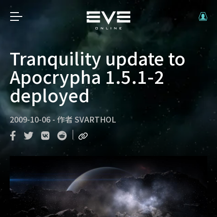
Tranquility update to
Apocrypha 1.5.1-2
deployed
2009-10-06
-
作者
SVARTHOL