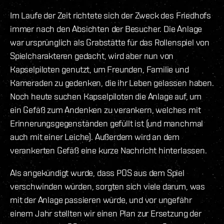
Im Laufe der Zeit richtete sich der Zweck des Friedhofs
immer nach den Absichten der Besucher. Die Anlage
war ursprünglich als Grabstätte für das Rollenspiel von
Spielcharakteren gedacht, wird aber nun von
Kapselpiloten genutzt, um Freunden, Familie und
Kameraden zu gedenken, die ihr Leben gelassen haben.
Noch heute suchen Kapselpiloten die Anlage auf, um
ein Gefäß zum Andenken zu verankern, welches mit
Erinnerungsgegenständen gefüllt ist (und manchmal
auch mit einer Leiche). Außerdem wird an dem
verankerten Gefäß eine kurze Nachricht hinterlassen.
Als angekündigt wurde, dass POS aus dem Spiel
verschwinden würden, sorgten sich viele darum, was
mit der Anlage passieren würde, und vor ungefähr
einem Jahr stellten wir einen Plan zur Ersetzung der