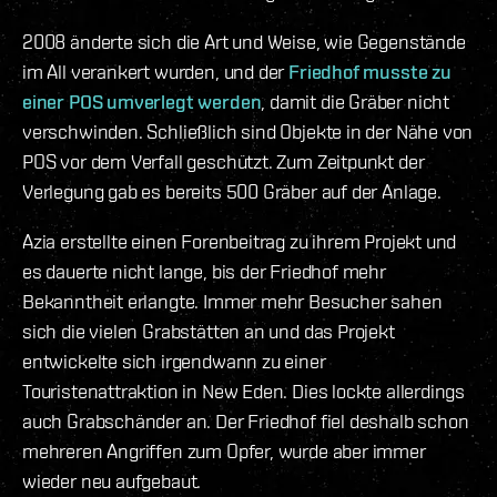
2008 änderte sich die Art und Weise, wie Gegenstände
im All verankert wurden, und der
Friedhof musste zu
einer POS umverlegt werden
, damit die Gräber nicht
verschwinden. Schließlich sind Objekte in der Nähe von
POS vor dem Verfall geschützt. Zum Zeitpunkt der
Verlegung gab es bereits 500 Gräber auf der Anlage.
Azia erstellte einen Forenbeitrag zu ihrem Projekt und
es dauerte nicht lange, bis der Friedhof mehr
Bekanntheit erlangte. Immer mehr Besucher sahen
sich die vielen Grabstätten an und das Projekt
entwickelte sich irgendwann zu einer
Touristenattraktion in New Eden. Dies lockte allerdings
auch Grabschänder an. Der Friedhof fiel deshalb schon
mehreren Angriffen zum Opfer, wurde aber immer
wieder neu aufgebaut.