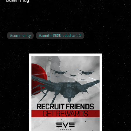
#
community
#
zenith-2020-quadrant-3