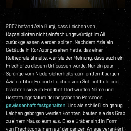
2007 befand Azia Burgi, dass Leichen von
Kapselpiloten nicht einfach ungewürdigt im All
zurückgelassen werden sollten. Nachdem Azia ein
Gebäude in Kor Azor gesehen hatte, das einer
Kathedrale ähnelte, war sie der Meinung, dass auch ein
Friedhof zu diesem Ort passen würde. Nur ein paar
Sprünge vom Niedersicherheitsraum entfernt bargen
Azia und ihre Freunde Leichen vom Schlachtfeld und
brachten sie zum Friedhof. Dort wurden Name und
Bestattungsdatum der begrabenen Personen
gewissenhaft festgehalten
. Und als schließlich genug
Leichen geborgen werden konnten, bauten sie das Grab
zu einem Mausoleum aus. Diese Gräber sind in Form
von Frachtcontainern auf der ganzen Anlage verankert.