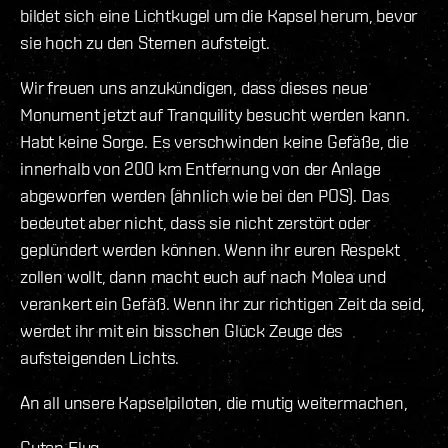
bildet sich eine Lichtkugel um die Kapsel herum, bevor
sie hoch zu den Sternen aufsteigt.
Wir freuen uns anzukündigen, dass dieses neue
Monument jetzt auf Tranquility besucht werden kann.
Habt keine Sorge. Es verschwinden keine Gefäße, die
innerhalb von 200 km Entfernung von der Anlage
abgeworfen werden (ähnlich wie bei den POS). Das
bedeutet aber nicht, dass sie nicht zerstört oder
geplündert werden können. Wenn ihr euren Respekt
zollen wollt, dann macht euch auf nach Molea und
verankert ein Gefäß. Wenn ihr zur richtigen Zeit da seid,
werdet ihr mit ein bisschen Glück Zeuge des
aufsteigenden Lichts.
An all unsere Kapselpiloten, die mutig weitermachen,
Guten Flug