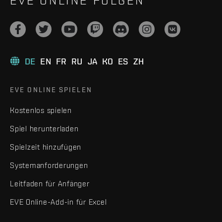
EVE ONLINE FOLGEN
DE
EN
FR
RU
JA
KO
ES
ZH
EVE ONLINE SPIELEN
Kostenlos spielen
Spiel herunterladen
Spielzeit hinzufügen
Systemanforderungen
Leitfaden für Anfänger
EVE Online-Add-in für Excel