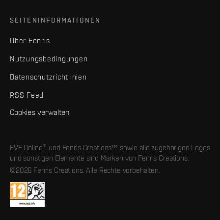
SEITENINFORMATIONEN
Über Fenris
Nutzungsbedingungen
Datenschutzrichtlinien
RSS Feed
Cookies verwalten
EVE Online® und Fenris Creations™ sowie alle zugehörigen Logos
und sonstigen Elemente sind Marken von Fenris Creations.
©2026 Fenris Creations. Alle Rechte vorbehalten.