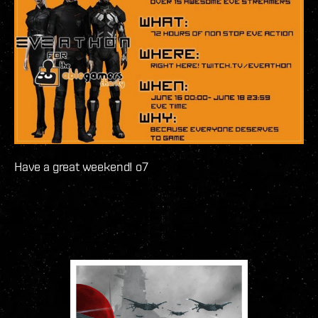
Have a great weekend! o7