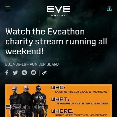
Watch the Eveathon
charity stream running all
weekend!
2017-06-16
-
VON
CCP GUARD