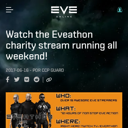
Watch the Eveathon
charity stream running all
weekend!
2017-06-16
-
POR
CCP GUARD