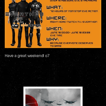
Have a great weekend! o7