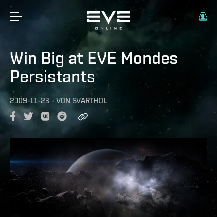
Win Big at EVE Mondes
Persistants
2009-11-23
-
VON
SVARTHOL