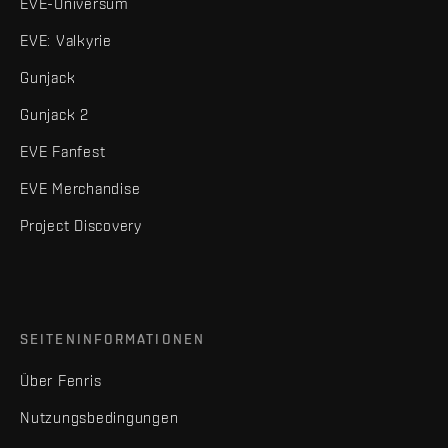
EVE-Universum
EVE: Valkyrie
Gunjack
Gunjack 2
EVE Fanfest
EVE Merchandise
Project Discovery
SEITENINFORMATIONEN
Über Fenris
Nutzungsbedingungen