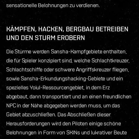
sensationelle Belohnungen zu verdienen.
KÄMPFEN, HACKEN, BERGBAU BETREIBEN
UND DEN STURM EROBERN
Die Stürme werden Sansha-Kampfgebiete enthalten,
die für Spieler konzipiert sind, welche Schlachtkreuzer,
Schlachtschiffe oder schwere Angriffskreuzer fliegen,
sowie Sansha-Erkundungshacking-Gebiete und ein
spezielles Yoiul-Ressourcengebiet, in dem Erz
abgebaut, dann transportiert und an einen freundlichen
NPC in der Nähe abgegeben werden muss, um das
Gebiet abzuschließen. Das Abschließen dieser
Herausforderungen wird den Piloten einige schöne
Belohnungen in Form von SKINs und lukrativer Beute