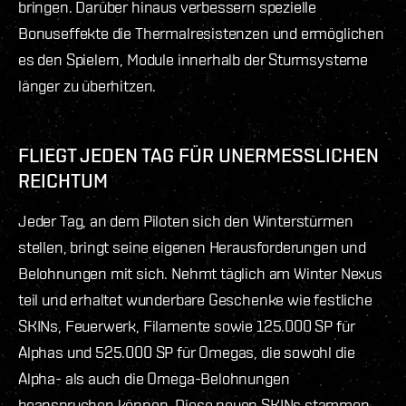
bringen. Darüber hinaus verbessern spezielle
Bonuseffekte die Thermalresistenzen und ermöglichen
es den Spielern, Module innerhalb der Sturmsysteme
länger zu überhitzen.
FLIEGT JEDEN TAG FÜR UNERMESSLICHEN
REICHTUM
Jeder Tag, an dem Piloten sich den Winterstürmen
stellen, bringt seine eigenen Herausforderungen und
Belohnungen mit sich. Nehmt täglich am Winter Nexus
teil und erhaltet wunderbare Geschenke wie festliche
SKINs, Feuerwerk, Filamente sowie 125.000 SP für
Alphas und 525.000 SP für Omegas, die sowohl die
Alpha- als auch die Omega-Belohnungen
beanspruchen können. Diese neuen SKINs stammen