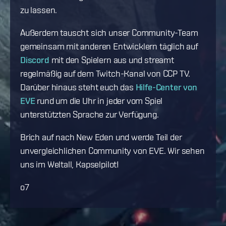
zu lassen.
Außerdem tauscht sich unser Community-Team
gemeinsam mit anderen Entwicklern täglich auf
Discord
mit den Spielern aus und streamt
regelmäßig auf dem Twitch-Kanal von CCP TV.
Darüber hinaus steht euch das
Hilfe-Center von
EVE
rund um die Uhr in jeder vom Spiel
unterstützten Sprache zur Verfügung.
Brich auf nach New Eden und werde Teil der
unvergleichlichen Community von EVE. Wir sehen
uns im Weltall, Kapselpilot!
o7