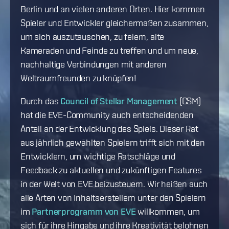
Berlin und an vielen anderen Orten. Hier kommen
Spieler und Entwickler gleichermaßen zusammen,
um sich auszutauschen, zu feiern, alte
Kameraden und Feinde zu treffen und um neue,
nachhaltige Verbindungen mit anderen
Weltraumfreunden zu knüpfen!
Durch das
Council of Stellar Management
(CSM)
hat die EVE-Community auch entscheidenden
Anteil an der Entwicklung des Spiels. Dieser Rat
aus jährlich gewählten Spielern trifft sich mit den
Entwicklern, um wichtige Ratschläge und
Feedback zu aktuellen und zukünftigen Features
in der Welt von EVE beizusteuern. Wir heißen auch
alle Arten von Inhaltserstellern unter den Spielern
im
Partnerprogramm von EVE
willkommen, um
sich für ihre Hingabe und ihre Kreativität belohnen