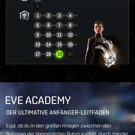
5
1
2
3
4
5
6
7
8
9
10
11
12
13
14
15
16
BERICHT ANSEHEN
17
18
19
20
EVE ACADEMY
DER ULTIMATIVE ANFÄNGER-LEITFADEN
Egal, ob du in den großen Kriegen zwischen den
Nationen der Kapselpiloten Ruhm suchst, durch Handel