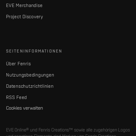
EVE Merchandise
Project Discovery
SEITENINFORMATIONEN
Über Fenris
Nutzungsbedingungen
Datenschutzrichtlinien
RSS Feed
Cookies verwalten
EVE Online® und Fenris Creations™ sowie alle zugehörigen Logos