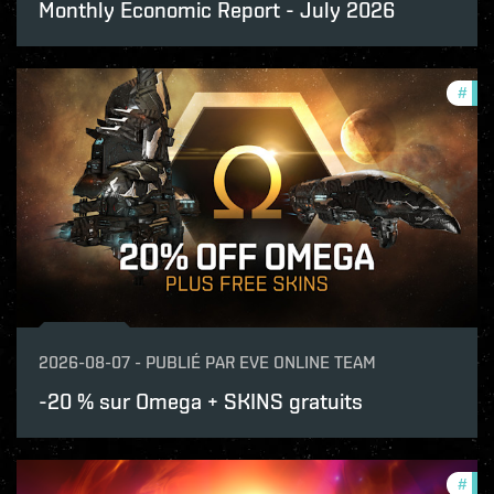
Monthly Economic Report - July 2026
#
offe
2026-08-07
-
PUBLIÉ PAR
EVE ONLINE TEAM
-20 % sur Omega + SKINS gratuits
#
offe