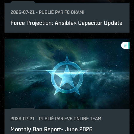
2026-07-21
-
PUBLIÉ PAR
FC OKAMI
Force Projection: Ansiblex Capacitor Update
#
com
2026-07-21
-
PUBLIÉ PAR
EVE ONLINE TEAM
Monthly Ban Report- June 2026