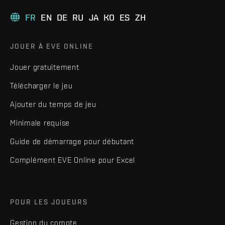
FR
EN
DE
RU
JA
KO
ES
ZH
JOUER À EVE ONLINE
Jouer gratuitement
Télécharger le jeu
Ajouter du temps de jeu
Minimale requise
Guide de démarrage pour débutant
Complément EVE Online pour Excel
POUR LES JOUEURS
Gestion du compte