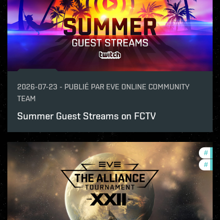
2026-07-23
-
PUBLIÉ PAR
EVE ONLINE COMMUNITY
TEAM
Summer Guest Streams on FCTV
#
dev
#
com