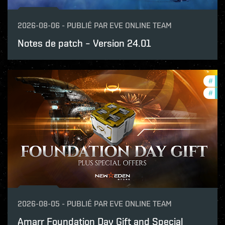
2026-08-06
-
PUBLIÉ PAR
EVE ONLINE TEAM
Notes de patch – Version 24.01
#
offe
#
in-
2026-08-05
-
PUBLIÉ PAR
EVE ONLINE TEAM
Amarr Foundation Day Gift and Special