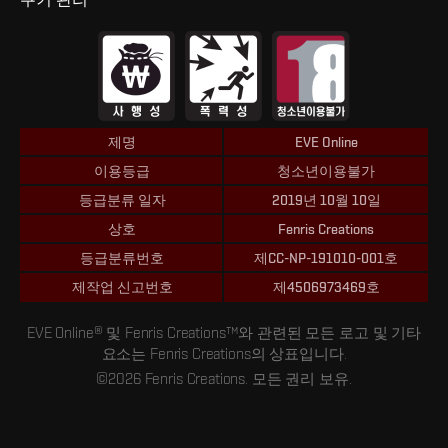
제명
EVE Online
이용등급
청소년이용불가
등급분류 일자
2019년 10월 10일
상호
Fenris Creations
등급분류번호
제CC-NP-191010-001호
제작업 신고번호
제4506973469호
EVE Online® 및 Fenris Creations™와 관련된 모든 로고 및 기타
요소는 Fenris Creations의 상표입니다.
©2026 Fenris Creations. 모든 권리 보유.