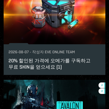
2026-08-07
-
작성자
EVE ONLINE TEAM
20% 할인된 가격에 오메가를 구독하고
무료 SKIN을 얻으세요 (1)
#
in-
#
eve