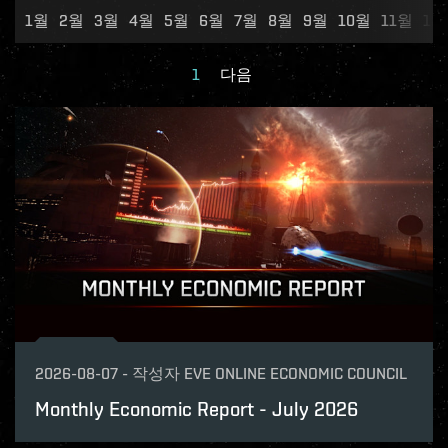
1월
2월
3월
4월
5월
6월
7월
8월
9월
10월
11월
12
1
다음
2026-08-07
-
작성자
EVE ONLINE ECONOMIC COUNCIL
Monthly Economic Report - July 2026