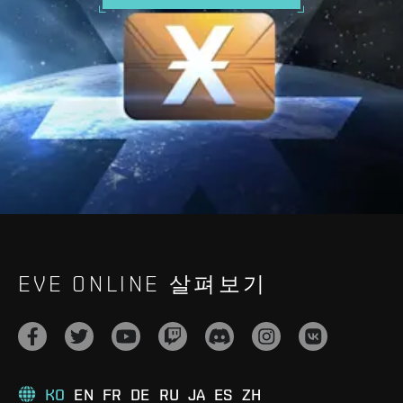
EVE ONLINE 살펴보기
KO
EN
FR
DE
RU
JA
ES
ZH