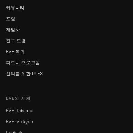
커뮤니티
포럼
개발사
친구 모병
EVE 복귀
파트너 프로그램
선의를 위한 PLEX
EVE의 세계
EVE Universe
EVE: Valkyrie
Gunjack