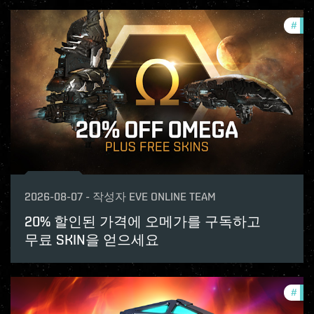
#
offe
2026-08-07
-
작성자
EVE ONLINE TEAM
20% 할인된 가격에 오메가를 구독하고
무료 SKIN을 얻으세요
#
offe