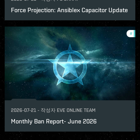
Force Projection: Ansiblex Capacitor Update
#
com
2026-07-21
-
작성자
EVE ONLINE TEAM
Monthly Ban Report- June 2026