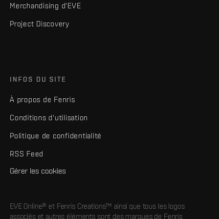
Merchandising d'EVE
Project Discovery
INFOS DU SITE
À propos de Fenris
Conditions d'utilisation
Politique de confidentialité
RSS Feed
Gérer les cookies
EVE Online® et Fenris Creations™ ainsi que tous les logos
associés et autres éléments sont des marques de Fenris