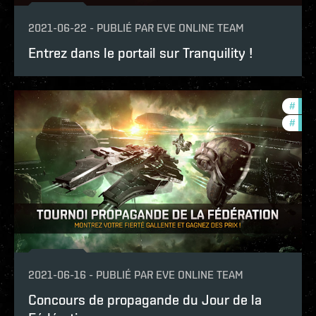
2021-06-22
-
PUBLIÉ PAR
EVE ONLINE TEAM
Entrez dans le portail sur Tranquility !
#
foun
#
com
2021-06-16
-
PUBLIÉ PAR
EVE ONLINE TEAM
Concours de propagande du Jour de la