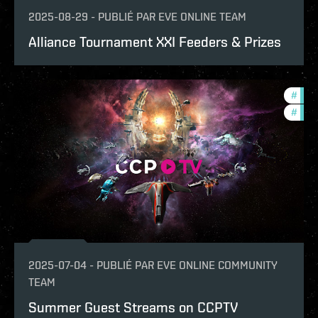
2025-08-29
-
PUBLIÉ PAR
EVE ONLINE TEAM
Alliance Tournament XXI Feeders & Prizes
#
com
#
ccpt
2025-07-04
-
PUBLIÉ PAR
EVE ONLINE COMMUNITY
TEAM
Summer Guest Streams on CCPTV