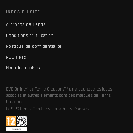
INFOS DU SITE
À propos de Fenris
Conditions d'utilisation
Politique de confidentialité
RSS Feed
Gérer les cookies
EVE Online® et Fenris Creations™ ainsi que tous les logos
associés et autres éléments sont des marques de Fenris
Creations.
©2026 Fenris Creations. Tous droits réservés.