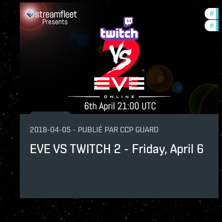
#
co
#
cc
2018-04-05
-
PUBLIÉ PAR
CCP GUARD
EVE VS TWITCH 2 - Friday, April 6