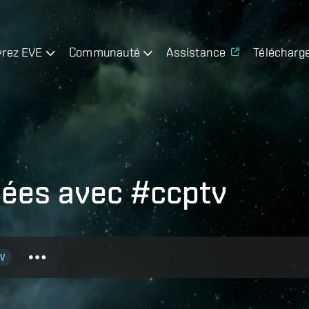
rez EVE
Communauté
Assistance
Télécharg
uées avec #ccptv
V