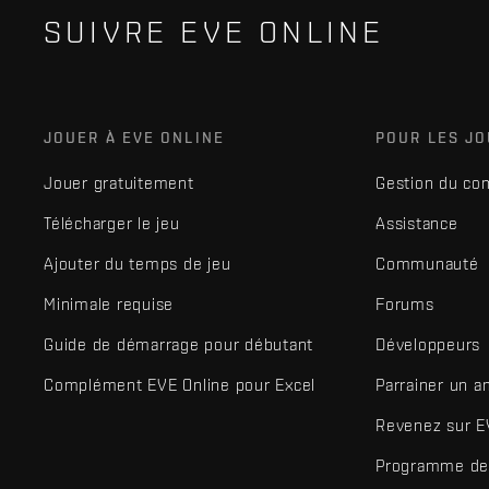
SUIVRE EVE ONLINE
JOUER À EVE ONLINE
POUR LES J
Jouer gratuitement
Gestion du co
Télécharger le jeu
Assistance
Ajouter du temps de jeu
Communauté
Minimale requise
Forums
Guide de démarrage pour débutant
Développeurs
Complément EVE Online pour Excel
Parrainer un a
Revenez sur E
Programme de 