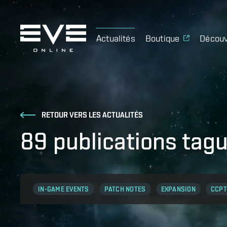
Actualités
Boutique
Découv
RETOUR VERS LES ACTUALITÉS
89 publications tag
IN-GAME EVENTS
PATCH NOTES
EXPANSION
CCPT