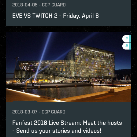
2018-04-05
-
CCP GUARD
EVE VS TWITCH 2 - Friday, April 6
#
com
#
ccpt
2018-03-07
-
CCP GUARD
Fanfest 2018 Live Stream: Meet the hosts
- Send us your stories and videos!