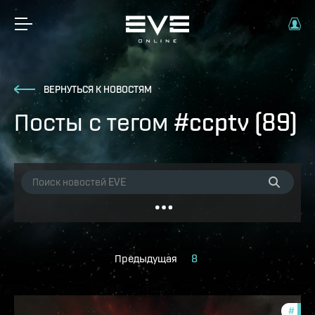
ВЕРНУТЬСЯ К НОВОСТЯМ
Посты с тегом #ccptv (89)
Предыдущая
8
#
ccpt