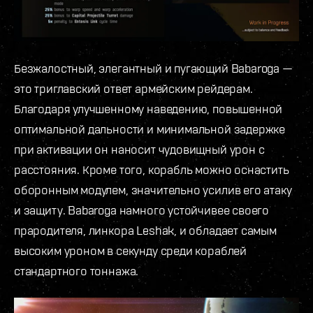
Безжалостный, элегантный и пугающий Babaroga —
это триглавский ответ армейским рейдерам.
Благодаря улучшенному наведению, повышенной
оптимальной дальности и минимальной задержке
при активации он наносит чудовищный урон с
расстояния. Кроме того, корабль можно оснастить
оборонным модулем, значительно усилив его атаку
и защиту. Babaroga намного устойчивее своего
прародителя, линкора Leshak, и обладает самым
высоким уроном в секунду среди кораблей
стандартного тоннажа.