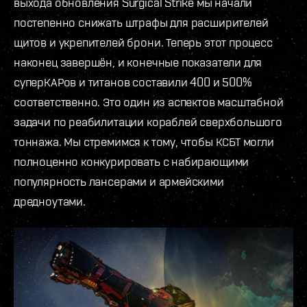
выхода обновления Surgical Strike мы начали
постепенно снижать штрафы для расширителей
щитов и укрепителей брони. Теперь этот процесс
наконец завершён, и конечные показатели для
суперКАРов и титанов составили 400 и 500%
соответственно. Это один из аспектов масштабной
задачи по реабилитации кораблей сверхбольшого
тоннажа. Мы стремимся к тому, чтобы КСБТ могли
полноценно конкурировать с набирающими
популярность лансерами и армейскими
дредноутами.