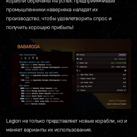
корабли обречены на успех: предприимчивые
промышленники наверняка наладят их
производство, чтобы удовлетворить спрос и
получить хорошую прибыль!
Legion не только представляет новые корабли, но и
меняет варианты их использования.