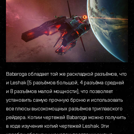
Babaroga обладает той же раскладкой разъёмов, что
и Leshak (5 разъёмов большой, 4 разъёма средней
и 8 разъёмов малой мощности), что позволяет
установить самую прочную броню и использовать
все плюсы высокомощных разъёмов триглавского
рейдера. Копии чертежей Babaroga можно получить
в ходе изучения копий чертежей Leshak. Эти