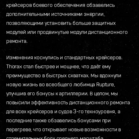
крейсеров боевого обеспечения обзавелись
дополнительными источниками энергии,
позволяющими установить больше защитных
модулей или продвинутые модули дистанционного
ремонта.
Изменения коснулись и стандартных крейсеров.
Thorax стал быстрее и мощнее, что даёт ему
преимущество в быстрых схватках. Мы вдохнули
новую жизнь во всеобщего любимца Rupture,
улучшив его бонусы к артиллерии. В целом, мы
повысили эффективность дистанционного ремонта
для всех крейсеров и судов 3-го техноуровня, а
последние также обзавелись бонусами при
перегреве, что открывает новые возможности в
стремительных боях среднего масштаба.