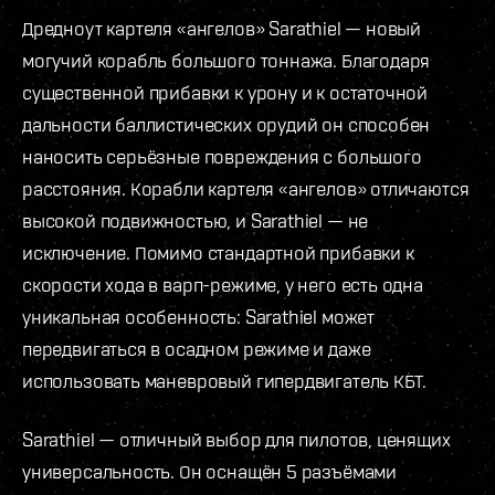
Дредноут картеля «ангелов» Sarathiel — новый
могучий корабль большого тоннажа. Благодаря
существенной прибавки к урону и к остаточной
дальности баллистических орудий он способен
наносить серьёзные повреждения с большого
расстояния. Корабли картеля «ангелов» отличаются
высокой подвижностью, и Sarathiel — не
исключение. Помимо стандартной прибавки к
скорости хода в варп-режиме, у него есть одна
уникальная особенность: Sarathiel может
передвигаться в осадном режиме и даже
использовать маневровый гипердвигатель КБТ.
Sarathiel — отличный выбор для пилотов, ценящих
универсальность. Он оснащён 5 разъёмами