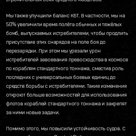
Мы также улучшили баланс КБТ. В частности, мы на
50% увеличили время полёта обычных и тяжёлых
бомб, выпускаемых истребителями, чтобы продлить
присутствие этих снарядов на поле боя до
перезарядки. При этом мы урезали урон
истребителей завоевания превосходства в космосе
по кораблям стандартного тоннажа, сместив роль
последних с универсальных боевых единиц до
средств борьбы с истребителями. Такие изменения
откроют больше возможностей для использования
флотов кораблей стандартного тоннажа и закрепят
за ними новые задачи.
Помимо этого, мы повысили устойчивость судов. С