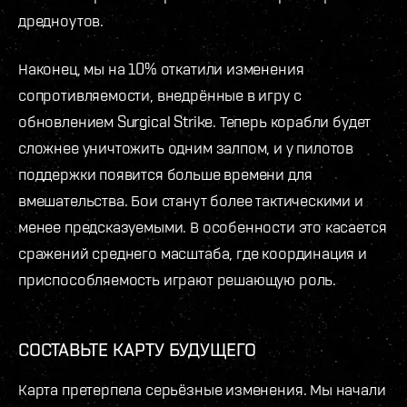
дредноутов.
Наконец, мы на 10% откатили изменения
сопротивляемости, внедрённые в игру с
обновлением Surgical Strike. Теперь корабли будет
сложнее уничтожить одним залпом, и у пилотов
поддержки появится больше времени для
вмешательства. Бои станут более тактическими и
менее предсказуемыми. В особенности это касается
сражений среднего масштаба, где координация и
приспособляемость играют решающую роль.
СОСТАВЬТЕ КАРТУ БУДУЩЕГО
Карта претерпела серьёзные изменения. Мы начали