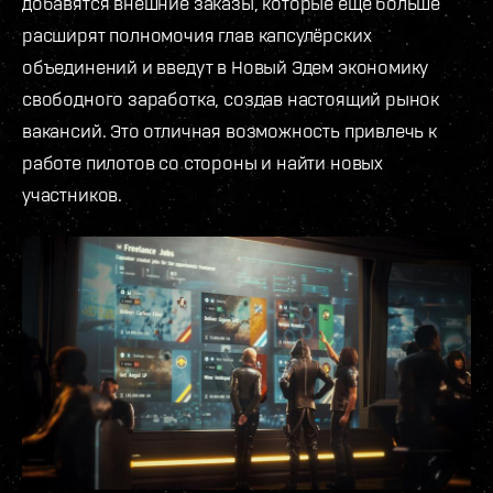
добавятся внешние заказы, которые ещё больше
расширят полномочия глав капсулёрских
объединений и введут в Новый Эдем экономику
свободного заработка, создав настоящий рынок
вакансий. Это отличная возможность привлечь к
работе пилотов со стороны и найти новых
участников.