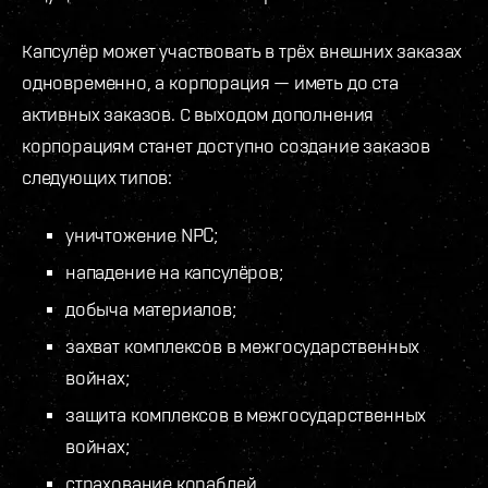
Капсулёр может участвовать в трёх внешних заказах
одновременно, а корпорация — иметь до ста
активных заказов. С выходом дополнения
корпорациям станет доступно создание заказов
следующих типов:
уничтожение NPC;
нападение на капсулёров;
добыча материалов;
захват комплексов в межгосударственных
войнах;
защита комплексов в межгосударственных
войнах;
страхование кораблей.