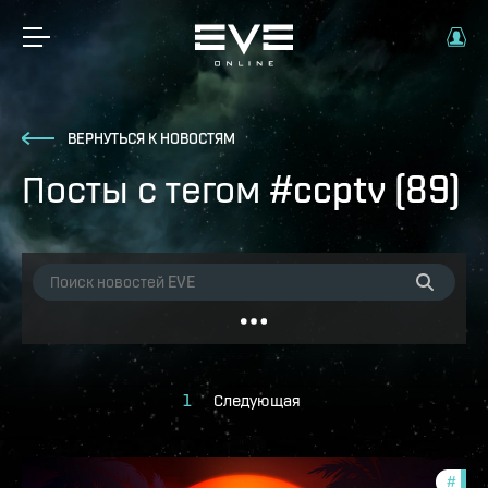
ВЕРНУТЬСЯ К НОВОСТЯМ
Посты с тегом #ccptv (89)
1
Следующая
#
ccpt