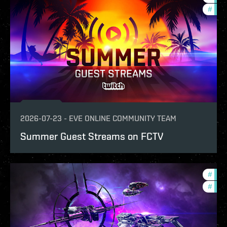
#
com
2026-07-23
-
EVE ONLINE COMMUNITY TEAM
Summer Guest Streams on FCTV
#
com
#
ccpt