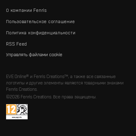
О компании Fenris
Пользовательское соглашение
Политика конфиденциальности
RSS Feed
Управлять файлами cookie
EVE Online® и Fenris Creations™, а также все связанные
логотипы и другие элементы являются товарными знаками
Fenris Creations.
©2026 Fenris Creations. Все права защищены.