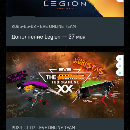
2025-05-02
-
EVE ONLINE TEAM
Дополнение Legion — 27 мая
#
tour
#
ccpt
#
pvp
2024-11-07
-
EVE ONLINE TEAM