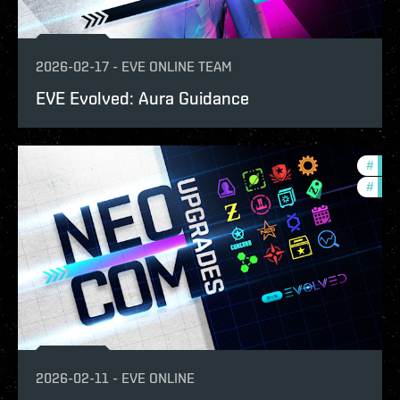
2026-02-17
-
EVE ONLINE TEAM
EVE Evolved: Aura Guidance
#
deve
#
new-
2026-02-11
-
EVE ONLINE