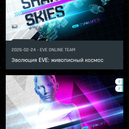
2026-02-24
-
EVE ONLINE TEAM
Эволюция EVE: живописный космос
#
deve
#
new-