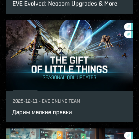
EVE Evolved: Neocom Upgrades & More
#
deve
#
new-
2025-12-11
-
EVE ONLINE TEAM
Дарим мелкие правки
#
expa