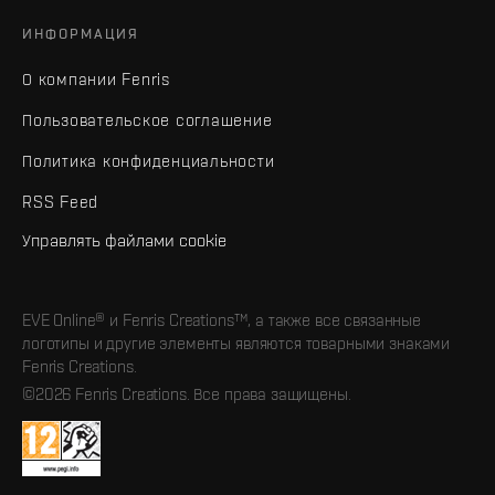
ИНФОРМАЦИЯ
О компании Fenris
Пользовательское соглашение
Политика конфиденциальности
RSS Feed
Управлять файлами cookie
EVE Online® и Fenris Creations™, а также все связанные
логотипы и другие элементы являются товарными знаками
Fenris Creations.
©2026 Fenris Creations. Все права защищены.