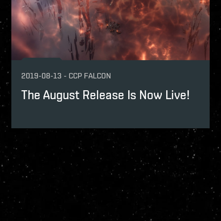
2019-08-13
-
CCP FALCON
The August Release Is Now Live!