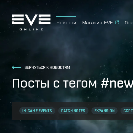
Новости
Магазин EVE
Отк
ВЕРНУТЬСЯ К НОВОСТЯМ
Посты с тегом #new
IN-GAME EVENTS
PATCH NOTES
EXPANSION
CCPT