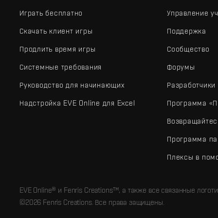
Играть бесплатно
Управление у
Скачать клиент игры
Поддержка
Продлить время игры
Сообщество
Системные требования
Форумы
Руководство для начинающих
Разработчики
Надстройка EVE Online для Excel
Программа «П
Возвращайтес
Программа па
Плексы в пом
EVE Online® и Fenris Creations™, а также все связанные лого
©2026 Fenris Creations. Все права защищены.