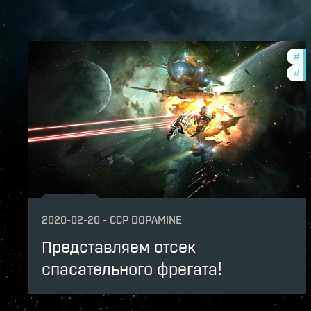
#
fi
#
ne
2020-02-20
-
CCP DOPAMINE
Представляем отсек
спасательного фрегата!