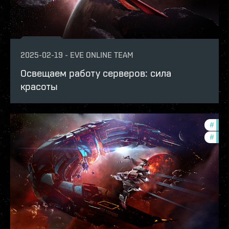
2025-02-19
-
EVE ONLINE TEAM
Освещаем работу серверов: сила
красоты
#
eve-
#
deve