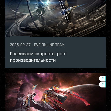
2025-02-27
-
EVE ONLINE TEAM
Развиваем скорость: рост
производительности
#
deve
#
eve-