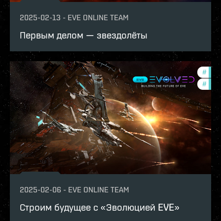
2025-02-13
-
EVE ONLINE TEAM
Первым делом — звездолёты
#
deve
#
eve-
2025-02-06
-
EVE ONLINE TEAM
Строим будущее с «Эволюцией EVE»