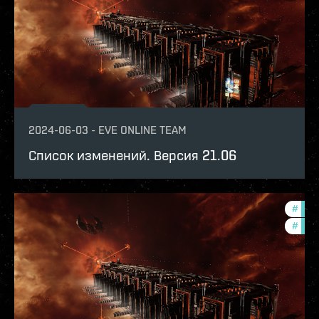
2024-06-03
-
EVE ONLINE TEAM
Список изменений. Версия 21.06
#
expa
#
patc