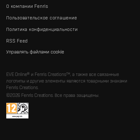
О компании Fenris
Пользовательское соглашение
Политика конфиденциальности
RSS Feed
Управлять файлами cookie
EVE Online® и Fenris Creations™, а также все связанные
логотипы и другие элементы являются товарными знаками
Fenris Creations.
©2026 Fenris Creations. Все права защищены.