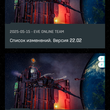
2025-05-15
-
EVE ONLINE TEAM
Список изменений. Версия 22.02
#
expa
#
patc