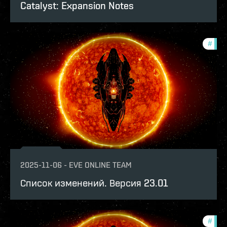
Catalyst: Expansion Notes
#
patc
2025-11-06
-
EVE ONLINE TEAM
Список изменений. Версия 23.01
#
expa