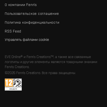
О компании Fenris
Пользовательское соглашение
Политика конфиденциальности
RSS Feed
Управлять файлами cookie
EVE Online® и Fenris Creations™, а также все связанные
логотипы и другие элементы являются товарными знаками
Fenris Creations.
©2026 Fenris Creations. Все права защищены.