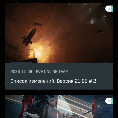
#
patc
2023-11-09
-
EVE ONLINE TEAM
Список изменений. Версия 21.05 # 2
#
patc