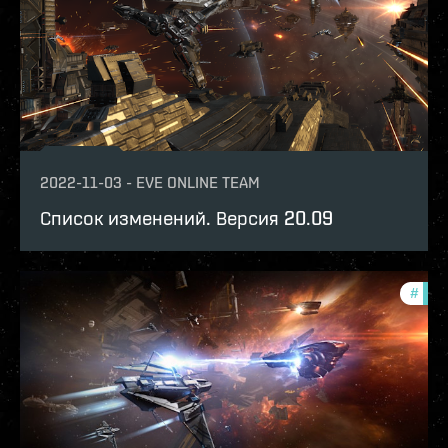
2022-11-03
-
EVE ONLINE TEAM
Список изменений. Версия 20.09
#
patc