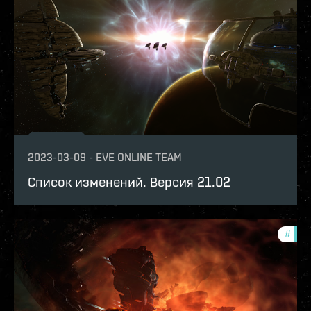
2023-03-09
-
EVE ONLINE TEAM
Список изменений. Версия 21.02
#
patc