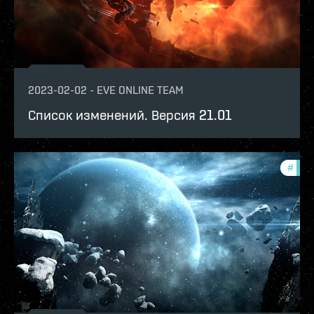
2023-02-02
-
EVE ONLINE TEAM
Список изменений. Версия 21.01
#
patc