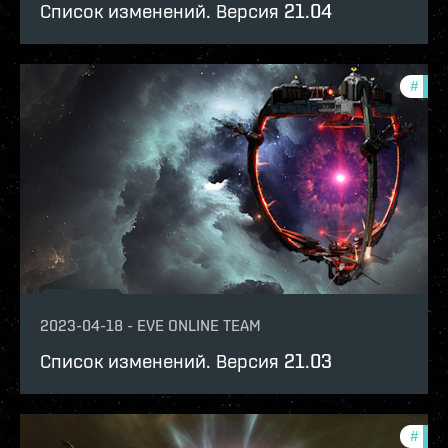
Список изменений. Версия 21.04
#
patc
2023-04-18
-
EVE ONLINE TEAM
Список изменений. Версия 21.03
#
patc