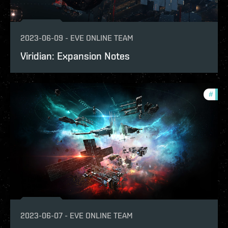
2023-06-09
-
EVE ONLINE TEAM
Viridian: Expansion Notes
#
patc
2023-06-07
-
EVE ONLINE TEAM