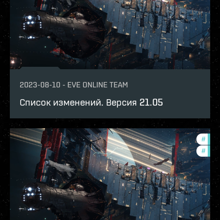
2023-08-10
-
EVE ONLINE TEAM
Список изменений. Версия 21.05
#
patc
#
expa