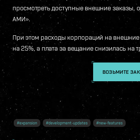
просмотреть доступные внешние заказы, 
АМИ».
При этом расходы корпораций на внешние з
на 25%, а плата за вещание снизилась на т
ВОЗЬМИТЕ ЗАК
#
expansion
#
development-updates
#
new-features