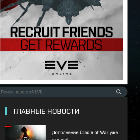
ГЛАВНЫЕ НОВОСТИ
Дополнение Cradle of War уже
вышло!