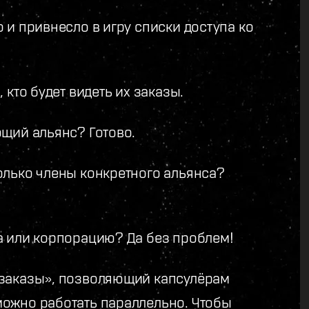
 и привнесло в игру списки доступа ко
 кто будет видеть их заказы.
ющий альянс? Готово.
олько члены конкретного альянса?
а или корпорацию? Да без проблем!
 заказы», позволяющий капсулёрам
можно работать параллельно. Чтобы