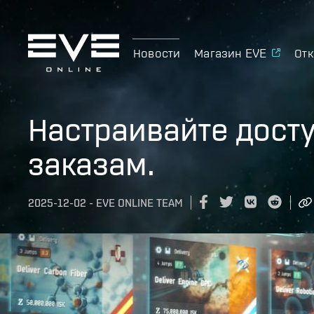
Новости
Магазин EVE
Отк
Настраивайте дост
заказам.
2025-12-02
-
EVE ONLINE TEAM