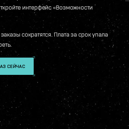
откройте интерфейс «Возможности
аказы сократятся. Плата за срок упала
реть.
АЗ СЕЙЧАС