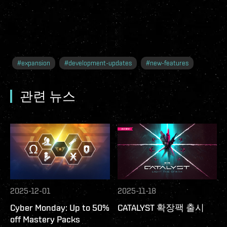
#
expansion
#
development-updates
#
new-features
관련 뉴스
2025-12-01
2025-11-18
Cyber Monday: Up to 50%
CATALYST 확장팩 출시
off Mastery Packs