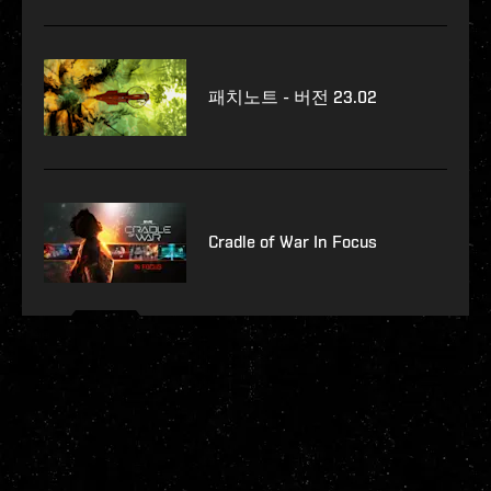
패치노트 - 버전 23.02
Cradle of War In Focus