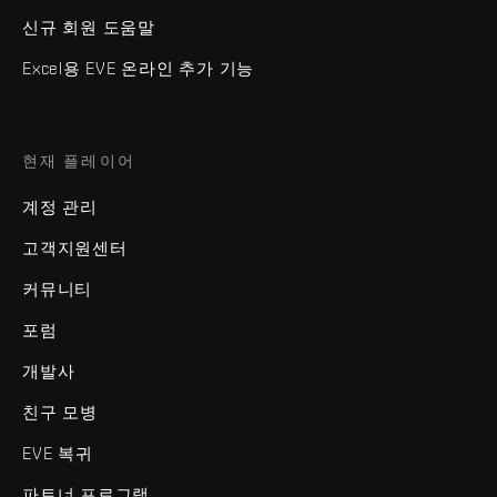
신규 회원 도움말
Excel용 EVE 온라인 추가 기능
현재 플레이어
계정 관리
고객지원센터
커뮤니티
포럼
개발사
친구 모병
EVE 복귀
파트너 프로그램