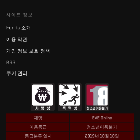
사이트 정보
Fenris 소개
이용 약관
개인 정보 보호 정책
RSS
쿠키 관리
제명
EVE Online
이용등급
청소년이용불가
등급분류 일자
2019년 10월 10일