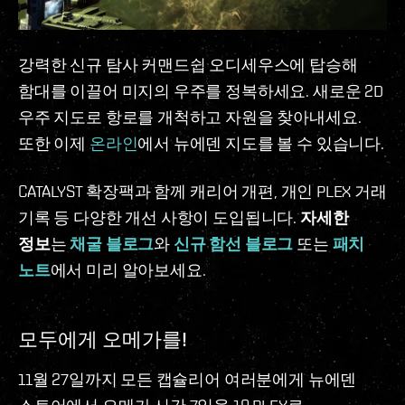
강력한 신규 탐사 커맨드쉽 오디세우스에 탑승해
함대를 이끌어 미지의 우주를 정복하세요. 새로운 2D
우주 지도로 항로를 개척하고 자원을 찾아내세요.
또한 이제
온라인
에서 뉴에덴 지도를 볼 수 있습니다.
CATALYST 확장팩과 함께 캐리어 개편, 개인 PLEX 거래
기록 등 다양한 개선 사항이 도입됩니다.
자세한
정보
는
채굴 블로그
와
신규 함선 블로그
또는
패치
노트
에서 미리 알아보세요.
모두에게 오메가를!
11월 27일까지 모든 캡슐리어 여러분에게 뉴에덴