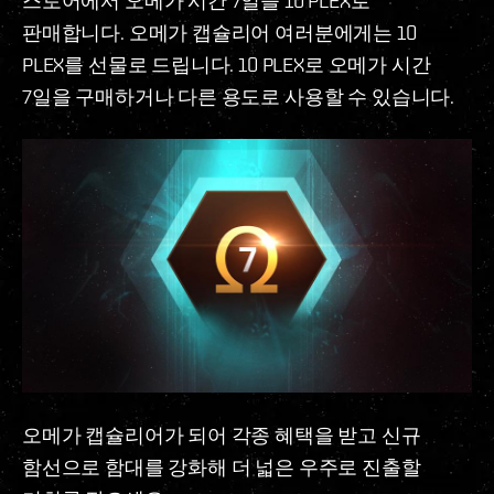
스토어에서 오메가 시간 7일을 10 PLEX로
판매합니다. 오메가 캡슐리어 여러분에게는 10
PLEX를 선물로 드립니다. 10 PLEX로 오메가 시간
7일을 구매하거나 다른 용도로 사용할 수 있습니다.
오메가 캡슐리어가 되어 각종 혜택을 받고 신규
함선으로 함대를 강화해 더 넓은 우주로 진출할