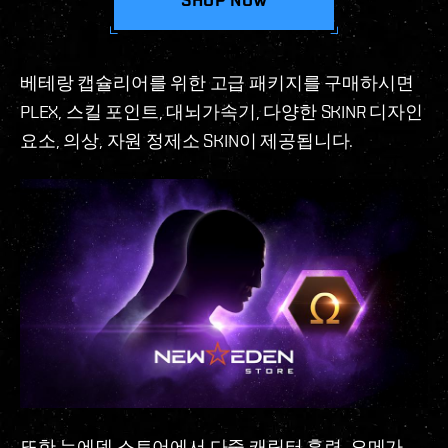
베테랑 캡슐리어를 위한 고급 패키지를 구매하시면
PLEX, 스킬 포인트, 대뇌가속기, 다양한 SKINR 디자인
요소, 의상, 자원 정제소 SKIN이 제공됩니다.
또한 뉴에덴 스토어에서 다중 캐릭터 훈련, 오메가