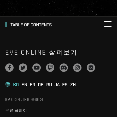
TABLE OF CONTENTS
EVE ONLINE 살펴보기
KO
EN
FR
DE
RU
JA
ES
ZH
EVE ONLINE 플레이
무료 플레이