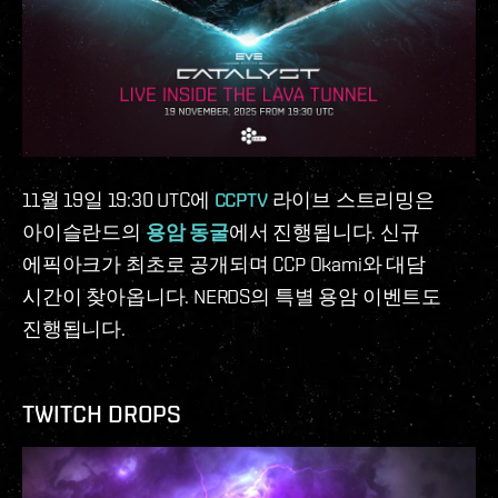
11월 19일 19:30 UTC에
CCPTV
라이브 스트리밍은
아이슬란드의
용암 동굴
에서 진행됩니다. 신규
에픽아크가 최초로 공개되며 CCP Okami와 대담
시간이 찾아옵니다. NERDS의 특별 용암 이벤트도
진행됩니다.
TWITCH DROPS