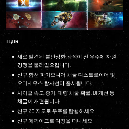
TL;DR
새로 발견된 불안정한 광석이 전 우주에 자원
경쟁을 불러일으킵니다.
신규 함선 파이오니어 채굴 디스트로이어 및
오디세우스 탐사선이 출시됩니다.
사이클 속도 증가, 대량 채굴 확률, UI 개선 등
채굴이 개편됩니다.
신규 2D 지도로 우주를 탐험하세요.
신규 에픽아크로 여정을 떠나세요.