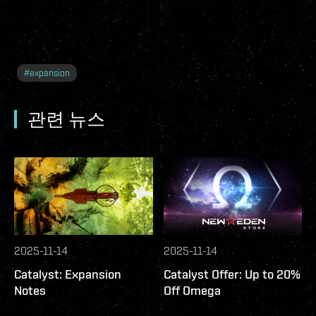
#
expansion
관련 뉴스
2025-11-14
2025-11-14
Catalyst: Expansion
Catalyst Offer: Up to 20%
Notes
Off Omega