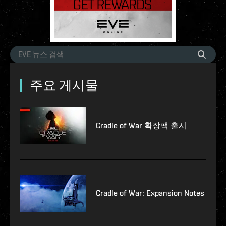
주요 게시물
Cradle of War 확장팩 출시
Cradle of War: Expansion Notes