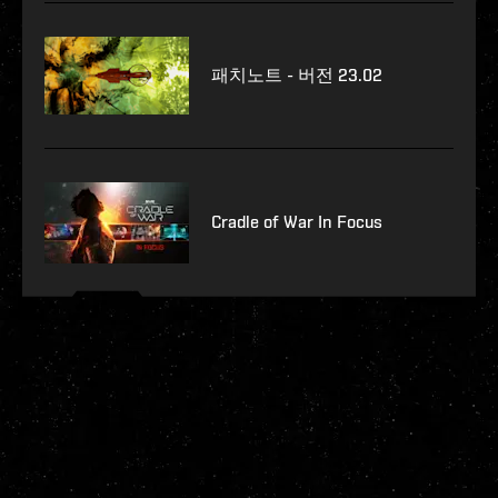
패치노트 - 버전 23.02
Cradle of War In Focus