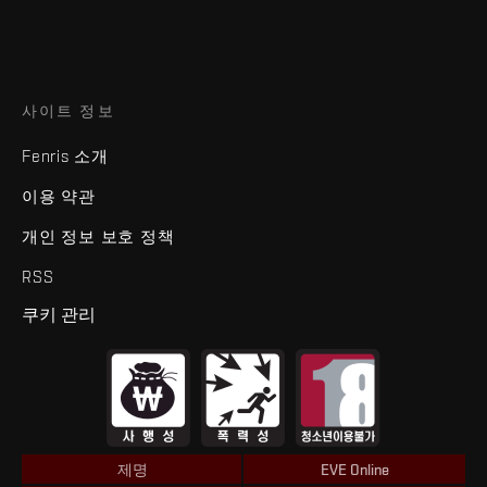
사이트 정보
Fenris 소개
이용 약관
개인 정보 보호 정책
RSS
쿠키 관리
제명
EVE Online