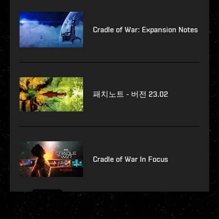
Cradle of War: Expansion Notes
패치노트 - 버전 23.02
Cradle of War In Focus