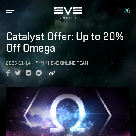
Catalyst Offer: Up to 20%
Off Omega
2025-11-14
-
작성자
EVE ONLINE TEAM