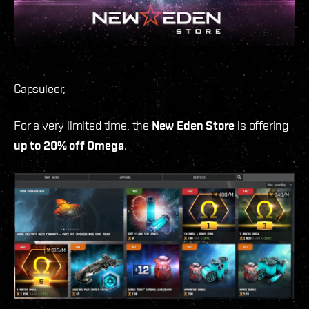
Capsuleer,
For a very limited time, the
New Eden Store
is offering
up to 20% off Omega
.