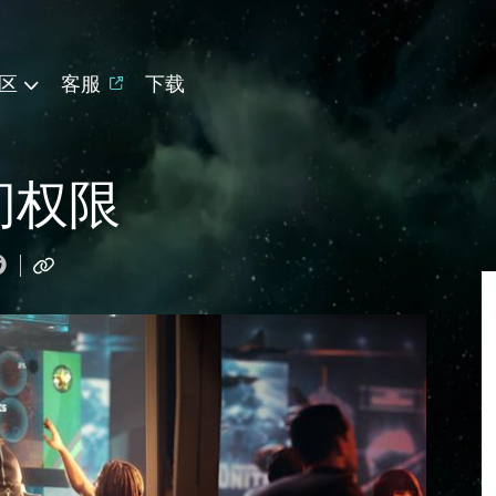
区
客服
下载
问权限