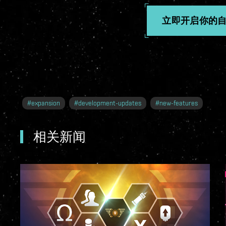
立即开启你的
#
expansion
#
development-updates
#
new-features
相关新闻