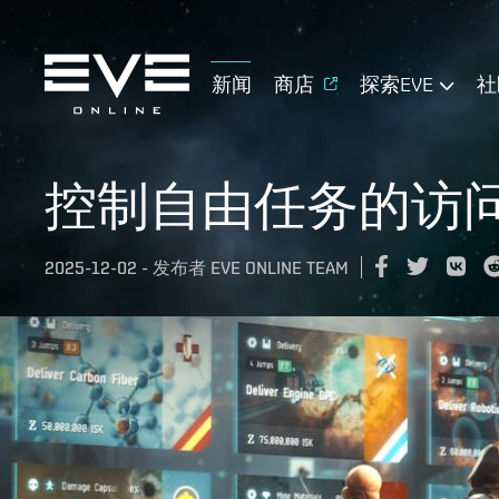
新闻
商店
探索EVE
社
控制自由任务的访
2025-12-02
-
发布者
EVE ONLINE TEAM