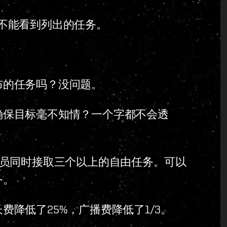
不能看到列出的任务。
布的任务吗？没问题。
确保目标毫不知情？一个字都不会透
行员同时接取三个以上的自由任务。可以
务。
降低了25%，广播费降低了1/3。