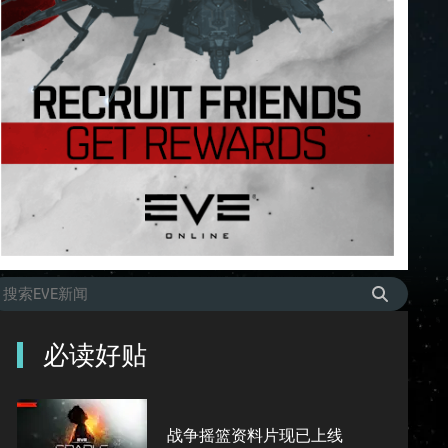
必读好贴
战争摇篮资料片现已上线