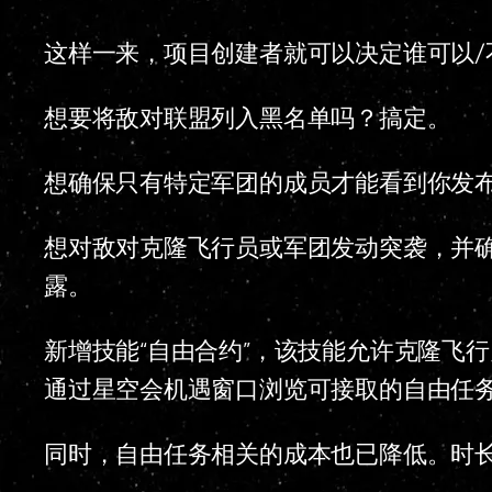
这样一来，项目创建者就可以决定谁可以/
想要将敌对联盟列入黑名单吗？搞定。
想确保只有特定军团的成员才能看到你发
想对敌对克隆飞行员或军团发动突袭，并
露。
新增技能“自由合约”，该技能允许克隆飞
通过星空会机遇窗口浏览可接取的自由任
同时，自由任务相关的成本也已降低。时长费