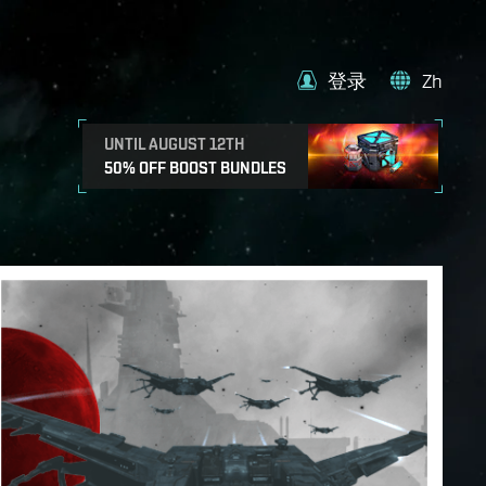
登录
Zh
UNTIL AUGUST 12TH
50% OFF BOOST BUNDLES