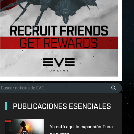
PUBLICACIONES ESENCIALES
Ya está aquí la expansión Cuna
de guerra