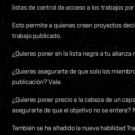
listas de control de acceso a los trabajos por 
Esto permite a quienes crean proyectos deci
trabajo publicado.
¿Quieres poner en la lista negra a tu alianza 
¿Quieres asegurarte de que solo los miembro
publicación? Vale.
¿Quieres poner precio a la cabeza de un capsu
asegurarte de que el objetivo no se entere? 
También se ha añadido la nueva habilidad Trab