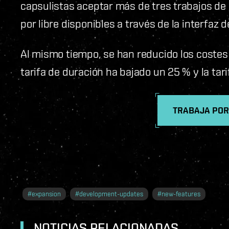
capsulistas aceptar más de tres trabajos de e
por libre disponibles a través de la interfaz 
Al mismo tiempo, se han reducido los costes a
tarifa de duración ha bajado un 25 % y la tar
TRABAJA POR
#
expansion
#
development-updates
#
new-features
NOTICIAS RELACIONADAS