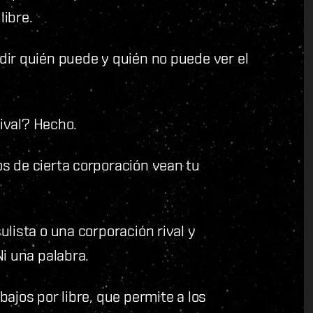
libre.
dir quién puede y quién no puede ver el
rival? Hecho.
s de cierta corporación vean tu
lista o una corporación rival y
Ni una palabra.
ajos por libre, que permite a los