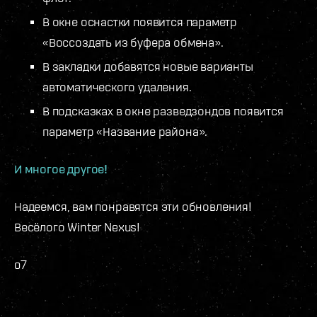
В окне оснастки появится параметр
«Воссоздать из буфера обмена».
В закладки добавятся новые варианты
автоматического удаления.
В подсказках в окне разведзондов появится
параметр «Название района».
И многое другое!
Надеемся, вам понравятся эти обновления!
Весёлого Winter Nexus!
o7