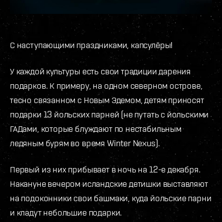
С наступающими праздниками, капсулёры!
У каждой культуры есть свои традиции дарения
подарков. К примеру, на одном северном острове,
тесно связанном с Новым Эдемом, детям приносят
подарки 13 йольских парней (не путать с йольскими
ГАДами, которые блуждают по нестабильным
ледяным бурям во время Winter Nexus).
Первый из них прибывает в ночь на 12-е декабря.
Накануне вечером исландские детишки выставляют
на подоконники свои башмаки, куда йольские парни
и кладут небольшие подарки.