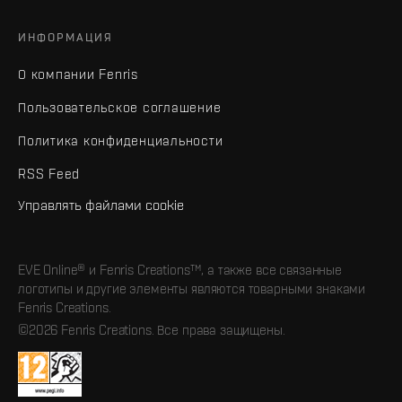
ИНФОРМАЦИЯ
О компании Fenris
Пользовательское соглашение
Политика конфиденциальности
RSS Feed
Управлять файлами cookie
EVE Online® и Fenris Creations™, а также все связанные
логотипы и другие элементы являются товарными знаками
Fenris Creations.
©2026 Fenris Creations. Все права защищены.