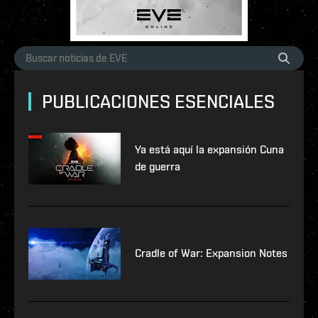
PUBLICACIONES ESENCIALES
Ya está aquí la expansión Cuna
de guerra
Cradle of War: Expansion Notes