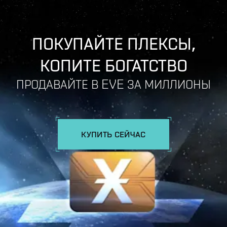
ПОКУПАЙТЕ ПЛЕКСЫ,
КОПИТЕ БОГАТСТВО
ПРОДАВАЙТЕ В EVE ЗА МИЛЛИОНЫ
КУПИТЬ СЕЙЧАС