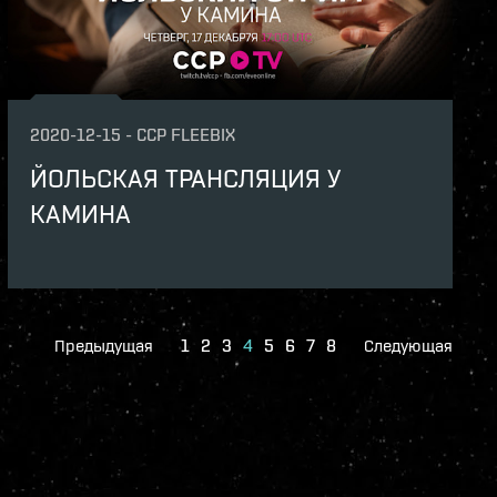
2020-12-15
-
CCP FLEEBIX
ЙОЛЬСКАЯ ТРАНСЛЯЦИЯ У
КАМИНА
Предыдущая
1
2
3
4
5
6
7
8
Следующая