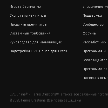
Играть бесплатно
Управление у
Скачать клиент игры
Поддержка
Продлить время игры
Сообщество
Системные требования
Форумы
Руководство для начинающих
Разработчики
Надстройка EVE Online для Excel
Программа «П
Возвращайтес
Программа па
Плексы в пом
EVE Online® и Fenris Creations™, а также все связанные лого
©2026 Fenris Creations. Все права защищены.