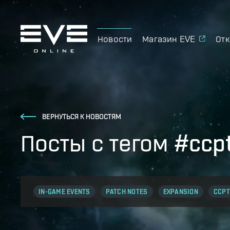
Новости
Магазин EVE
Отк
ВЕРНУТЬСЯ К НОВОСТЯМ
Посты с тегом #ccpt
IN-GAME EVENTS
PATCH NOTES
EXPANSION
CCPT