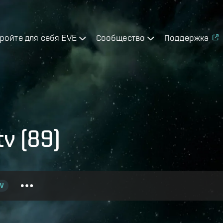
ройте для себя EVE
Сообщество
Поддержка
v (89)
V