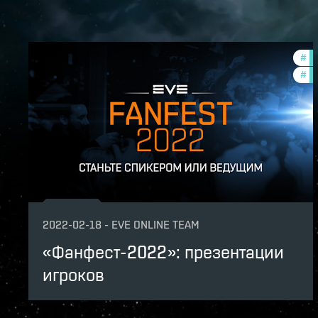
#
co
#
cc
2022-02-18
-
EVE ONLINE TEAM
«Фанфест-2022»: презентации
игроков