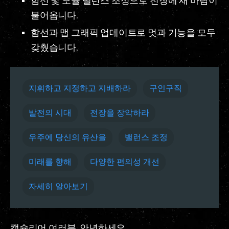
함선 및 모듈 밸런스 조정으로 전장에 새 바람이
불어옵니다.
함선과 맵 그래픽 업데이트로 멋과 기능을 모두
갖췄습니다.
지휘하고 지정하고 지배하라
구인구직
발전의 시대
전장을 장악하라
우주에 당신의 유산을
밸런스 조정
미래를 향해
다양한 편의성 개선
자세히 알아보기
캡슐리어 여러분, 안녕하세요.