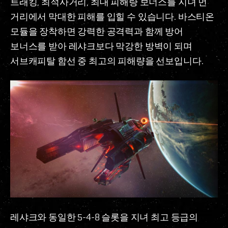
트래킹, 최적사거리, 최대 피해량 보너스를 지녀 먼
거리에서 막대한 피해를 입힐 수 있습니다. 바스티온
모듈을 장착하면 강력한 공격력과 함께 방어
보너스를 받아 레샤크보다 막강한 방벽이 되며
서브캐피탈 함선 중 최고의 피해량을 선보입니다.
레샤크와 동일한 5-4-8 슬롯을 지녀 최고 등급의