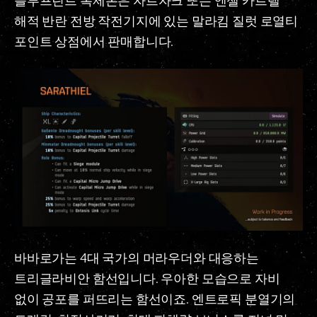
블루프린트 복제본은 자르자크 또는 엔젤 카르텔
해적 반란 전방 작전기지에 있는 말라킴 질럿 로열티
포인트 상점에서 판매합니다.
바바로가는 4대 국가의 머라우더와 대응하는
트리글라비안 함선입니다. 우아한 모습으로 자비
없이 공포를 퍼뜨리는 함선이죠. 엔트로픽 분열기의