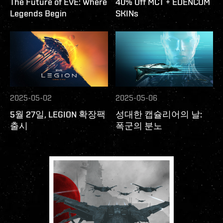
The Future of EVE: Where
40% Off MCT + EDENCOM
Legends Begin
SKINs
2025-05-02
2025-05-06
5월 27일, LEGION 확장팩
성대한 캡슐리어의 날:
출시
폭군의 분노