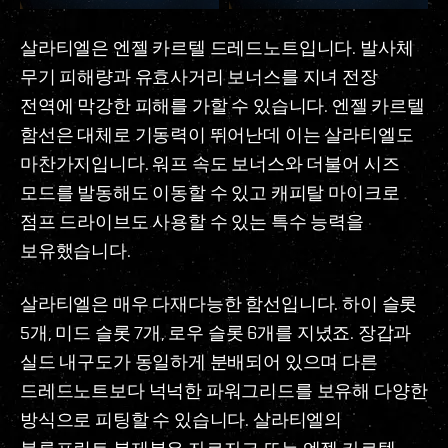
살라티엘은 엔젤 카르텔 드레드노트입니다. 발사체
무기 피해량과 유효사거리 보너스를 지녀 전장
전역에 막강한 피해를 가할 수 있습니다. 엔젤 카르텔
함선은 대체로 기동력이 뛰어난데 이는 살라티엘도
마찬가지입니다. 워프 속도 보너스와 더불어 시즈
모드를 발동해도 이동할 수 있고 캐피탈 마이크로
점프 드라이브도 사용할 수 있는 특수 능력을
보유했습니다.
살라티엘은 매우 다재다능한 함선입니다. 하이 슬롯
5개, 미드 슬롯 7개, 로우 슬롯 6개를 지녔죠. 장갑과
실드 내구도가 동일하게 분배되어 있으며 다른
드레드노트보다 넉넉한 파워그리드를 보유해 다양한
방식으로 피팅할 수 있습니다. 살라티엘의