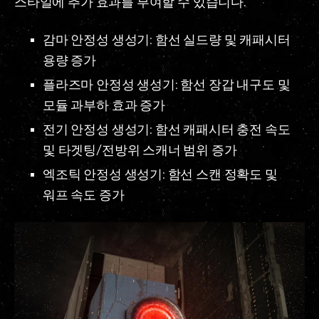
스타일에 추가 효과를 부여할 수 있습니다.
감마 안정성 생성기: 함선 실드량 및 캐패시터
용량 증가
플라즈마 안정성 생성기: 함선 장갑 내구도 및
모듈 과부하 효과 증가
전기 안정성 생성기: 함선 캐패시터 충전 속도
및 타겟팅/전방위 스캐너 범위 증가
엑조틱 안정성 생성기: 함선 스캔 정확도 및
워프 속도 증가