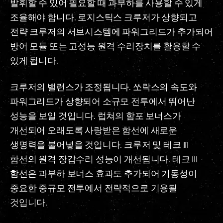
발휘할 수 있어 필요할 때 과부하를 사용할 수 있게
조율해야 합니다. 로지스틱스 크루저가 상향되고
전략 크루저의 서브시스템에 파워그리드가 추가되어
방어 모듈 또는 고성능 원격 수리장치를 활용할 수
있게 됩니다.
크루저의 밸런스가 조정됩니다. 쏘락스의 속도와
파워그리드가 상향되어 소규모 전투에서 뛰어난
성능을 보일 것입니다. 럽쳐의 함포 보너스가
개선되어 오래도록 사랑받은 함선에 새로운
생명력을 불어넣을 것입니다. 크루저 및 테크 III
함선의 원격 장갑수리 성능이 개선됩니다. 테크 III
함선은 과부하 보너스 효과도 추가되어 기동성이
중요한 중규모 전투에서 전략적으로 기용될
것입니다.