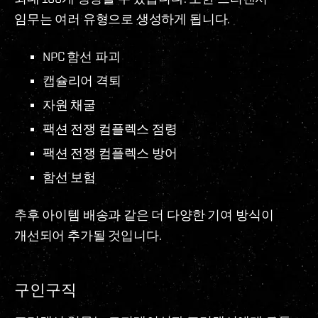
임무는 여러 유형으로 생성하게 됩니다.
NPC 함선 파괴
캡슐리어 격퇴
자원 채굴
팩션 전쟁 컴플렉스 점령
팩션 전쟁 컴플렉스 방어
함선 보험
추후 아이템 배송과 같은 더 다양한 기여 방식이
개선되어 추가될 것입니다.
구인구직