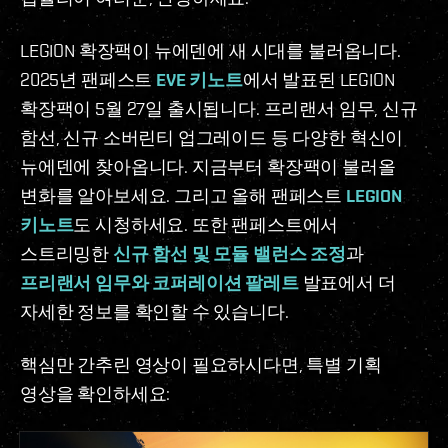
LEGION 확장팩이 뉴에덴에 새 시대를 불러옵니다.
2025년 팬페스트
EVE 키노트
에서 발표된 LEGION
확장팩이 5월 27일 출시됩니다. 프리랜서 임무, 신규
함선, 신규 소버린티 업그레이드 등 다양한 혁신이
뉴에덴에 찾아옵니다. 지금부터 확장팩이 불러올
변화를 알아보세요. 그리고 올해 팬페스트
LEGION
키노트
도 시청하세요. 또한 팬페스트에서
스트리밍한
신규 함선 및 모듈 밸런스 조정
과
프리랜서 임무와 코퍼레이션 팔레트
발표에서 더
자세한 정보를 확인할 수 있습니다.
핵심만 간추린 영상이 필요하시다면, 특별 기획
영상을 확인하세요: