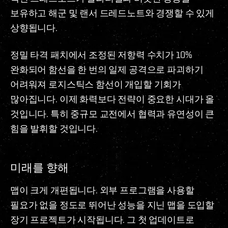
보유하고 해군 및 랜서 드레드노트와 경쟁할 수 있게
상향됩니다.
정밀 타격 패치에서 조정된 저항력 수치가 10%
완화되어 함선을 한 번의 일제 공격으로 파괴하기
어려워져 로지스틱스 함선이 개입할 기회가
많아집니다. 이제 화력보다 전략이 중요한 시대가 올
것입니다. 특히 중규모 교전에서 협력과 유연성이 큰
힘을 발휘할 것입니다.
미래를 향해
맵이 크게 개편됩니다. 외부 프로그램을 사용할
필요가 없을 정도로 뛰어난 성능을 지닌 맵을 도입할
장기 프로젝트가 시작됩니다. 그 첫 업데이트로