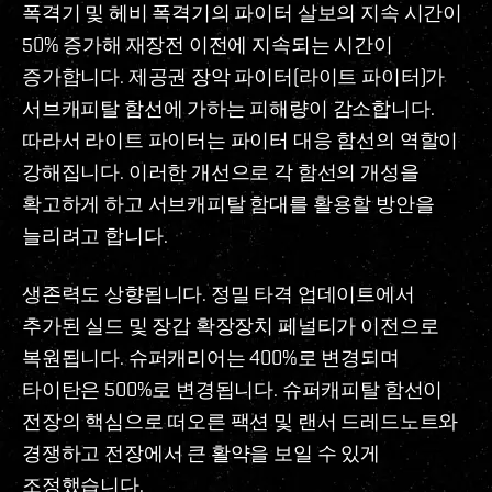
폭격기 및 헤비 폭격기의 파이터 살보의 지속 시간이
50% 증가해 재장전 이전에 지속되는 시간이
증가합니다. 제공권 장악 파이터(라이트 파이터)가
서브캐피탈 함선에 가하는 피해량이 감소합니다.
따라서 라이트 파이터는 파이터 대응 함선의 역할이
강해집니다. 이러한 개선으로 각 함선의 개성을
확고하게 하고 서브캐피탈 함대를 활용할 방안을
늘리려고 합니다.
생존력도 상향됩니다. 정밀 타격 업데이트에서
추가된 실드 및 장갑 확장장치 페널티가 이전으로
복원됩니다. 슈퍼캐리어는 400%로 변경되며
타이탄은 500%로 변경됩니다. 슈퍼캐피탈 함선이
전장의 핵심으로 떠오른 팩션 및 랜서 드레드노트와
경쟁하고 전장에서 큰 활약을 보일 수 있게
조정했습니다.