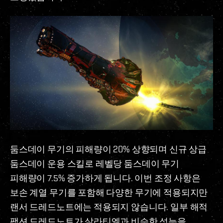
둠스데이 무기의 피해량이 20% 상향되며 신규 상급
둠스데이 운용 스킬로 레벨당 둠스데이 무기
피해량이 7.5% 증가하게 됩니다. 이번 조정 사항은
보손 계열 무기를 포함해 다양한 무기에 적용되지만
랜서 드레드노트에는 적용되지 않습니다. 일부 해적
팩션 드레드노트가 살라티엘과 비슷한 성능을