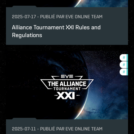
2025-07-17
-
PUBLIÉ PAR
EVE ONLINE TEAM
Alliance Tournament XXI Rules and
Regulations
#
pvp
#
tour
#
com
2025-07-11
-
PUBLIÉ PAR
EVE ONLINE TEAM