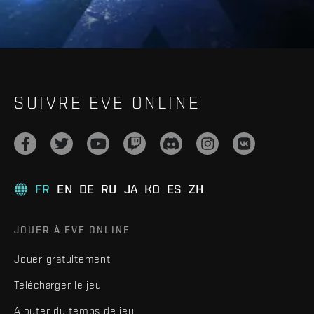
SUIVRE EVE ONLINE
FR
EN
DE
RU
JA
KO
ES
ZH
JOUER À EVE ONLINE
Jouer gratuitement
Télécharger le jeu
Ajouter du temps de jeu