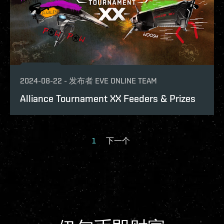
2024-08-22
-
发布者
EVE ONLINE TEAM
Alliance Tournament XX Feeders & Prizes
1
下一个