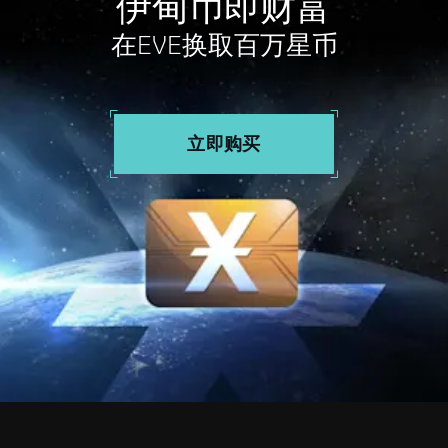
伊甸币即财富
在EVE换取百万星币
立即购买