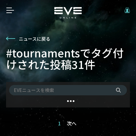
ニュースに戻る
#tournamentsでタグ付
けされた投稿31件
1
次へ