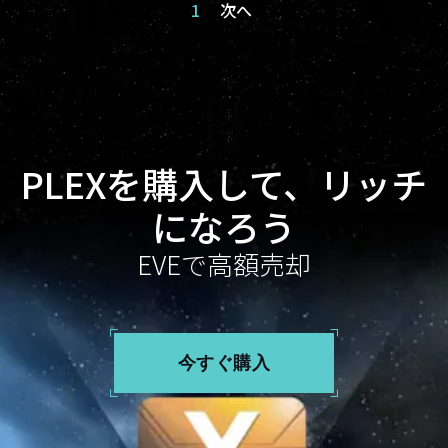
1
次へ
PLEXを購入して、リッチ
になろう
EVEで高額売却
今すぐ購入