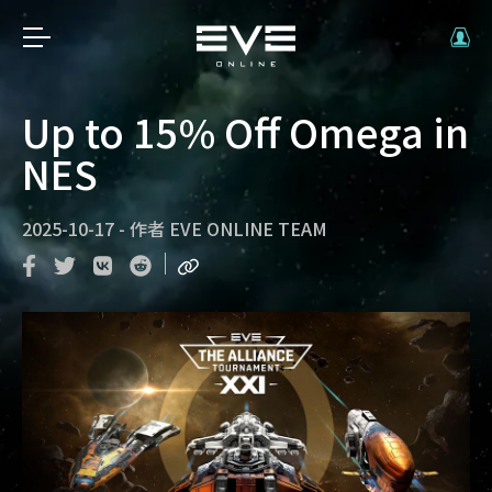
Up to 15% Off Omega in
NES
2025-10-17
-
作者
EVE ONLINE TEAM