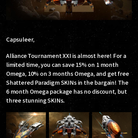
Capsuleer,
Alliance Tournament XXI is almost here! For a
limited time, you can save 15% on 1 month
Omega, 10% on 3 months Omega, and get free
Shattered Paradigm SKINs in the bargain! The
6 month Omega package has no discount, but
three stunning SKINs.