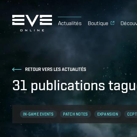
Actualités
Boutique
Découv
RETOUR VERS LES ACTUALITÉS
31 publications ta
IN-GAME EVENTS
PATCH NOTES
EXPANSION
CCPT