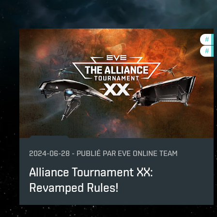
#
to
#
co
2024-06-28
-
PUBLIÉ PAR
EVE ONLINE TEAM
Alliance Tournament XX:
Revamped Rules!