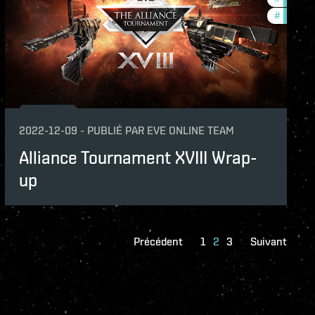
#
commun
2022-12-09
-
PUBLIÉ PAR
EVE ONLINE TEAM
Alliance Tournament XVIII Wrap-
up
Précédent
1
2
3
Suivant