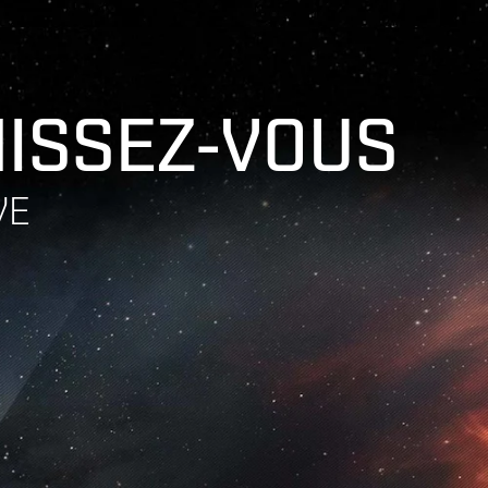
HISSEZ-VOUS
VE