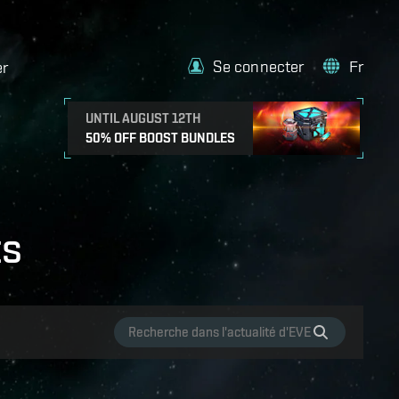
Se connecter
Fr
er
UNTIL AUGUST 12TH
50% OFF BOOST BUNDLES
ts