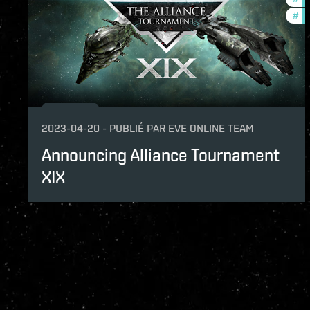
#
pv
2023-04-20
-
PUBLIÉ PAR
EVE ONLINE TEAM
Announcing Alliance Tournament
XIX