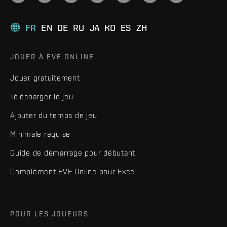
FR
EN
DE
RU
JA
KO
ES
ZH
JOUER À EVE ONLINE
Jouer gratuitement
Télécharger le jeu
Ajouter du temps de jeu
Minimale requise
Guide de démarrage pour débutant
Complément EVE Online pour Excel
POUR LES JOUEURS