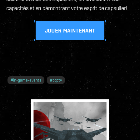
capacités et en démontrant votre esprit de capsulier!
JOUER MAINTENANT
#
in-game-events
#
ccptv