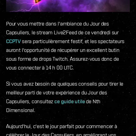
Pour vous mettre dans l'ambiance du Jour des
Capsuliers, le stream Live2Feed de ce vendredi sur
CCPTV
sera particulièrement festif, et les spectateurs
auront l'opportunité de récupérer un excellent butin
sous forme de drops Twitch. Assurez-vous donc de
vous connecter à 14 h 00 UTC.
Si vous avez besoin de quelques conseils pour tirer le
meilleur parti de votre expérience du Jour des
Capsuliers, consultez
ce guide utile
de Nth
Dimensional.
Aujourd'hui, c'est le jour parfait pour commencer à
célébrer le Jour des Capsuliers, en améliorant vos