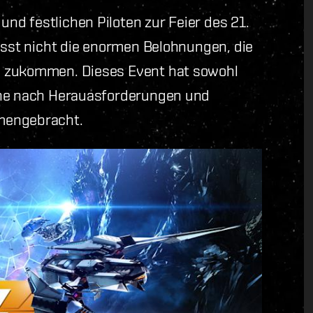
d festlichen Piloten zur Feier des 21.
passt nicht die enormen Belohnungen, die
h zukommen. Dieses Event hat sowohl
che nach Herauasforderungen und
mengebracht.