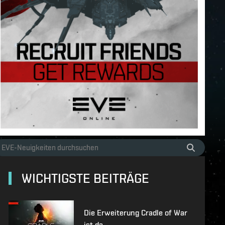
WICHTIGSTE BEITRÄGE
Die Erweiterung Cradle of War
ist da