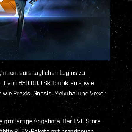
ginnen, eure täglichen Logins zu
ot von 650.000 Skillpunkten sowie
e wie Praxis, Gnosis, Mekubal und Vexor
ge großartige Angebote. Der EVE Store
wählte PLEX-Pakete mit brandneuen