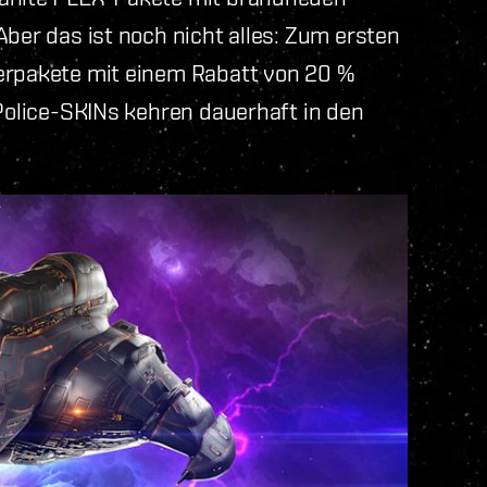
Aber das ist noch nicht alles: Zum ersten
terpakete mit einem Rabatt von 20 %
-Police-SKINs kehren dauerhaft in den