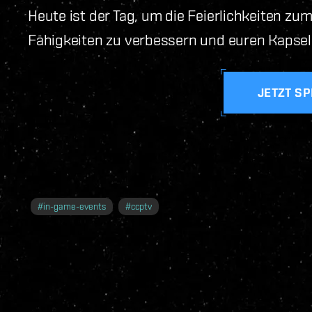
Heute ist der Tag, um die Feierlichkeiten zu
Fähigkeiten zu verbessern und euren Kapselp
JETZT SP
#
in-game-events
#
ccptv