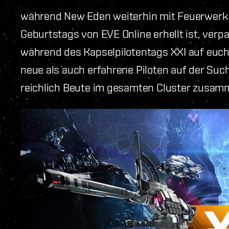
während New Eden weiterhin mit Feuerwerk un
Geburtstags von EVE Online erhellt ist, ver
während des Kapselpilotentags XXI auf euc
neue als auch erfahrene Piloten auf der Su
reichlich Beute im gesamten Cluster zusam