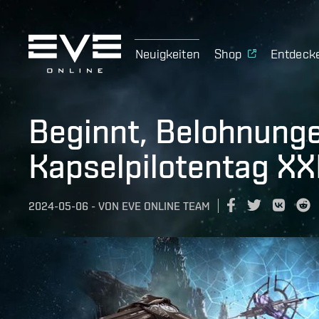
Neuigkeiten
Shop
Entdeck
Beginnt, Belohnung
Kapselpilotentag XX
2024-05-06
-
VON
EVE ONLINE TEAM