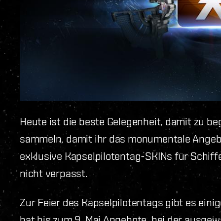
Heute ist die beste Gelegenheit, damit zu be
sammeln, damit ihr das monumentale Angeb
exklusive Kapselpilotentag-SKINs für Schiff
nicht verpasst.
Zur Feier des Kapselpilotentags gibt es eini
hat bis zum 9. Mai Angebote, bei der ausge