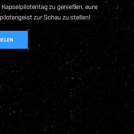
m Kapselpilotentag zu genießen, eure
ilotengeist zur Schau zu stellen!
IELEN