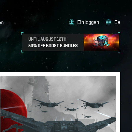
Einloggen
De
en
UNTIL AUGUST 12TH
50% OFF BOOST BUNDLES