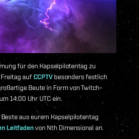
immung für den Kapselpilotentag zu
Freitag auf
CCPTV
besonders festlich
großartige Beute in Form von Twitch-
 um 14:00 Uhr UTC ein.
s Beste aus eurem Kapselpilotentag
en Leitfaden
von Nth Dimensional an.